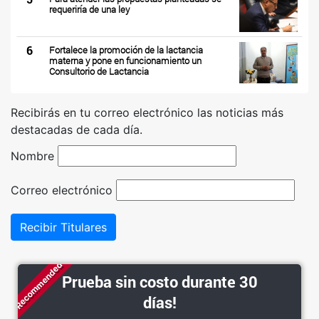
requeriría de una ley
6
Fortalece la promoción de la lactancia
materna y pone en funcionamiento un
Consultorio de Lactancia
Recibirás en tu correo electrónico las noticias más
destacadas de cada día.
Nombre
Correo electrónico
Recibir Titulares
Recommended
Prueba sin costo durante 30
días!