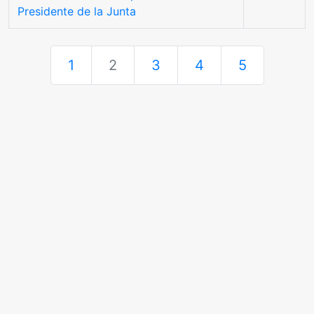
Presidente de la Junta
1
2
3
4
5