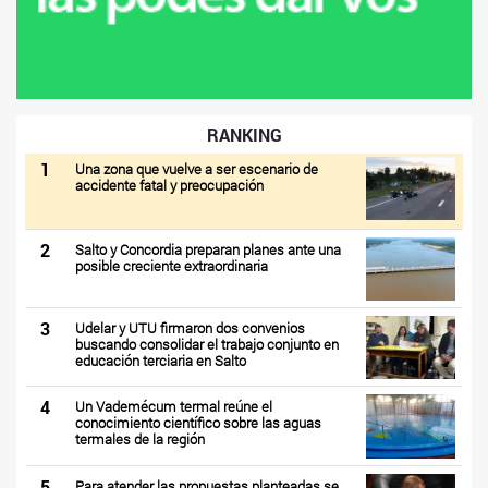
RANKING
1
Una zona que vuelve a ser escenario de
accidente fatal y preocupación
2
Salto y Concordia preparan planes ante una
posible creciente extraordinaria
3
Udelar y UTU firmaron dos convenios
buscando consolidar el trabajo conjunto en
educación terciaria en Salto
4
Un Vademécum termal reúne el
conocimiento científico sobre las aguas
termales de la región
5
Para atender las propuestas planteadas se