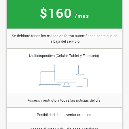
$160
/mes
Se debitará todos los meses en forma automáticas hasta que de
la baja del servicio
Multidispositivo (Celular, Tablet y Escritorio).
Acceso irrestricto a todas las noticias del día.
Posibilidad de comentar artículos.