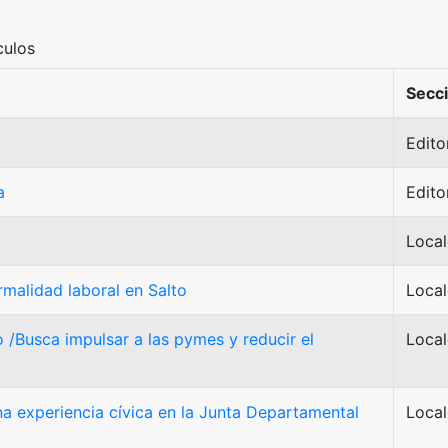
culos
Secc
Editor
a
Editor
Local
rmalidad laboral en Salto
Local
/Busca impulsar a las pymes y reducir el
Local
una experiencia cívica en la Junta Departamental
Local