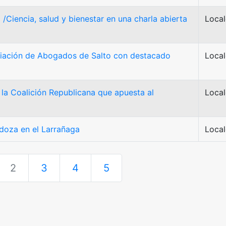
/Ciencia, salud y bienestar en una charla abierta
Local
iación de Abogados de Salto con destacado
Local
la Coalición Republicana que apuesta al
Local
doza en el Larrañaga
Local
2
3
4
5