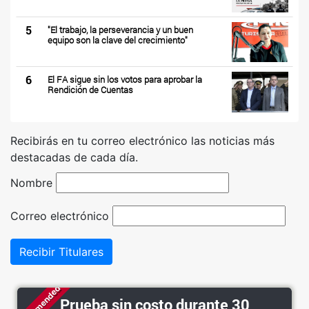
5
"El trabajo, la perseverancia y un buen
equipo son la clave del crecimiento"
6
El FA sigue sin los votos para aprobar la
Rendición de Cuentas
Recibirás en tu correo electrónico las noticias más
destacadas de cada día.
Nombre
Correo electrónico
Recibir Titulares
Recommended
Prueba sin costo durante 30