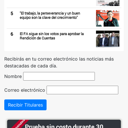
5
"El trabajo, la perseverancia y un buen
equipo son la clave del crecimiento"
6
El FA sigue sin los votos para aprobar la
Rendición de Cuentas
Recibirás en tu correo electrónico las noticias más
destacadas de cada día.
Nombre
Correo electrónico
Recibir Titulares
Prueba sin costo durante 30