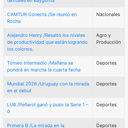
termales en Baygorria
CAMTUR Conecta /Se reunió en
Nacionales
Rocha
Alejandro Henry /Resaltó los niveles
Agro y
de productividad que están logrando
Producción
los colonos.
Torneo Intermedio /Mañana se
Deportes
pondrá en marcha la cuarta fecha
Mundial 2026 /Uruguay con la mirada
Deportes
en el debut
LUB /Peñarol ganó y puso la Serie 1 –
Deportes
0
Primera B /La mirada en la
Deportes