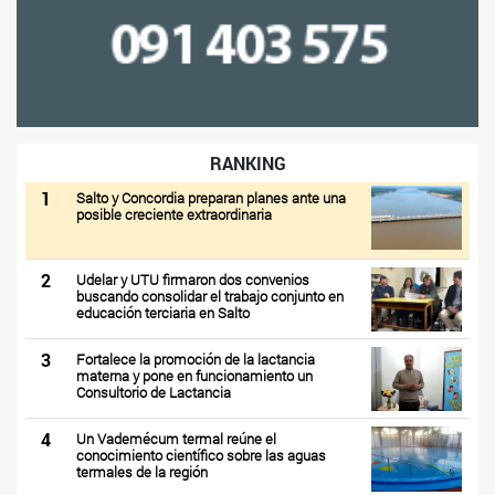
RANKING
1
Salto y Concordia preparan planes ante una
posible creciente extraordinaria
2
Udelar y UTU firmaron dos convenios
buscando consolidar el trabajo conjunto en
educación terciaria en Salto
3
Fortalece la promoción de la lactancia
materna y pone en funcionamiento un
Consultorio de Lactancia
4
Un Vademécum termal reúne el
conocimiento científico sobre las aguas
termales de la región