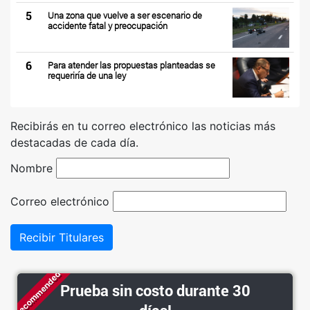
5
Una zona que vuelve a ser escenario de
accidente fatal y preocupación
6
Para atender las propuestas planteadas se
requeriría de una ley
Recibirás en tu correo electrónico las noticias más
destacadas de cada día.
Nombre
Correo electrónico
Recibir Titulares
Recommended
Prueba sin costo durante 30