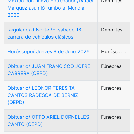
México con nuevo Entrenador /Rafael
Deportes
Márquez asumió rumbo al Mundial
2030
Regularidad Norte /El sábado 18
Deportes
carrera de vehículos clásicos
Horóscopo/ Jueves 9 de Julio 2026
Horóscopo
Obituario/ JUAN FRANCISCO JOFRE
Fúnebres
CABRERA (QEPD)
Obituario/ LEONOR TERESITA
Fúnebres
CANTOS RADESCA DE BERNIZ
(QEPD)
Obituario/ OTTO ARIEL DORNELLES
Fúnebres
CANTO (QEPD)