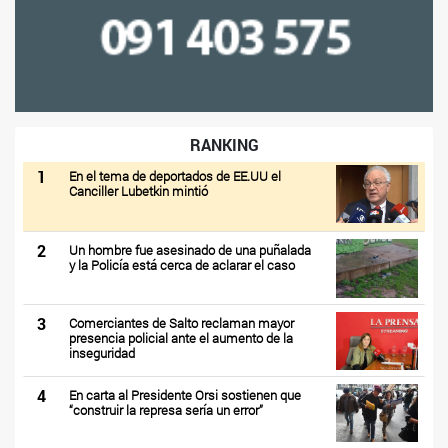
RANKING
1
En el tema de deportados de EE.UU el
Canciller Lubetkin mintió
2
Un hombre fue asesinado de una puñalada
y la Policía está cerca de aclarar el caso
3
Comerciantes de Salto reclaman mayor
presencia policial ante el aumento de la
inseguridad
4
En carta al Presidente Orsi sostienen que
“construir la represa sería un error”