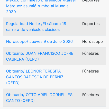
Márquez asumió rumbo al Mundial
2030
Regularidad Norte /El sábado 18
Deportes
carrera de vehículos clásicos
Horóscopo/ Jueves 9 de Julio 2026
Horóscopo
Obituario/ JUAN FRANCISCO JOFRE
Fúnebres
CABRERA (QEPD)
Obituario/ LEONOR TERESITA
Fúnebres
CANTOS RADESCA DE BERNIZ
(QEPD)
Obituario/ OTTO ARIEL DORNELLES
Fúnebres
CANTO (QEPD)