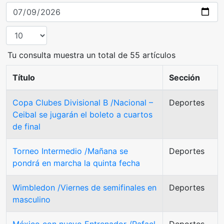
Tu consulta muestra un total de 55 artículos
Título
Sección
Copa Clubes Divisional B /Nacional –
Deportes
Ceibal se jugarán el boleto a cuartos
de final
Torneo Intermedio /Mañana se
Deportes
pondrá en marcha la quinta fecha
Wimbledon /Viernes de semifinales en
Deportes
masculino
México con nuevo Entrenador /Rafael
Deportes