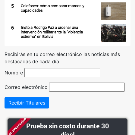
5
Calefones: cómo comparar marcas y
capacidades
6
Instó a Rodrigo Paz a ordenar una
intervención militar ante la “violencia
extrema” en Bolivia
Recibirás en tu correo electrónico las noticias más
destacadas de cada día.
Nombre
Correo electrónico
Recibir Titulares
Recommended
Prueba sin costo durante 30
días!