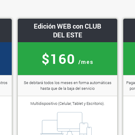
Edición WEB con CLUB
DEL ESTE
$160
/mes
stros
Se debitará todos los meses en forma automáticas
Paga 
hasta que de la baja del servicio
por
Multidispositivo (Celular, Tablet y Escritorio).