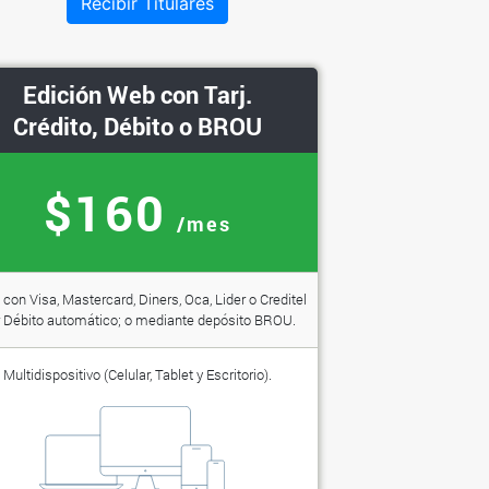
Recibir Titulares
Edición Web con Tarj.
Crédito, Débito o BROU
$160
/mes
con Visa, Mastercard, Diners, Oca, Lider o Creditel
 Débito automático; o mediante depósito BROU.
Multidispositivo (Celular, Tablet y Escritorio).