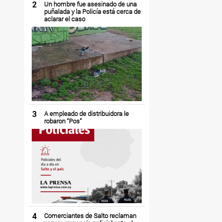
2
Un hombre fue asesinado de una
puñalada y la Policía está cerca de
aclarar el caso
3
A empleado de distribuidora le
robaron “Pos”
4
Comerciantes de Salto reclaman