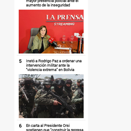
mayor presencia policial ante el
aumento de la inseguridad
5
Instó a Rodrigo Paz a ordenar una
intervención militar ante la
“violencia extrema” en Bolivia
6
En carta al Presidente Orsi
sostienen que “construir la represa