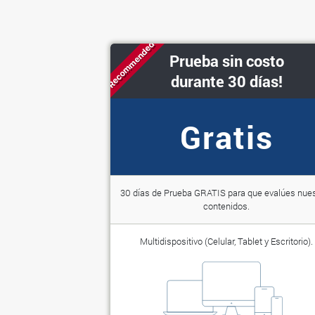
Recommended
Prueba sin costo
durante 30 días!
Gratis
30 días de Prueba GRATIS para que evalúes nue
contenidos.
Multidispositivo (Celular, Tablet y Escritorio).