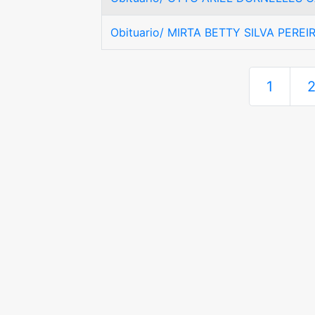
Obituario/ MIRTA BETTY SILVA PEREI
1