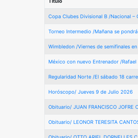
Título
Copa Clubes Divisional B /Nacional – C
Torneo Intermedio /Mañana se pondrá 
Wimbledon /Viernes de semifinales en
México con nuevo Entrenador /Rafael
Regularidad Norte /El sábado 18 carre
Horóscopo/ Jueves 9 de Julio 2026
Obituario/ JUAN FRANCISCO JOFRE 
Obituario/ LEONOR TERESITA CANTO
Obituario/ OTTO ARIEL DORNELLES 