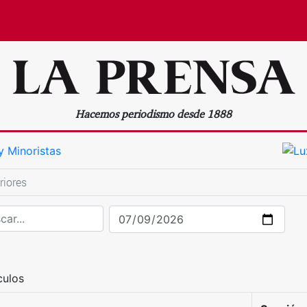
Hacemos periodismo desde 1888
riores
culos