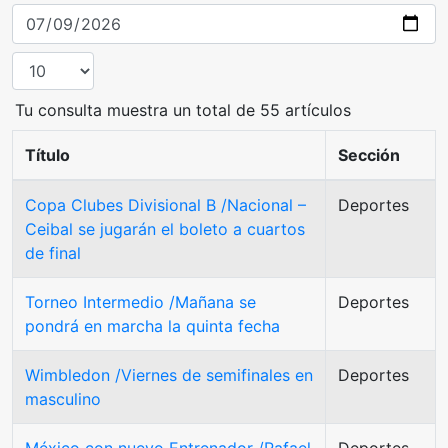
Tu consulta muestra un total de 55 artículos
Título
Sección
Copa Clubes Divisional B /Nacional –
Deportes
Ceibal se jugarán el boleto a cuartos
de final
Torneo Intermedio /Mañana se
Deportes
pondrá en marcha la quinta fecha
Wimbledon /Viernes de semifinales en
Deportes
masculino
México con nuevo Entrenador /Rafael
Deportes