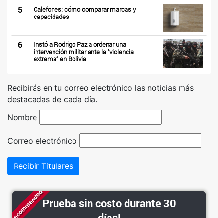
5
Calefones: cómo comparar marcas y
capacidades
6
Instó a Rodrigo Paz a ordenar una
intervención militar ante la “violencia
extrema” en Bolivia
Recibirás en tu correo electrónico las noticias más
destacadas de cada día.
Nombre
Correo electrónico
Recibir Titulares
Recommended
Prueba sin costo durante 30
días!