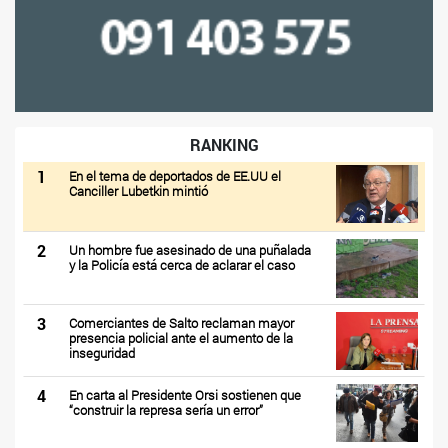
RANKING
1
En el tema de deportados de EE.UU el
Canciller Lubetkin mintió
2
Un hombre fue asesinado de una puñalada
y la Policía está cerca de aclarar el caso
3
Comerciantes de Salto reclaman mayor
presencia policial ante el aumento de la
inseguridad
4
En carta al Presidente Orsi sostienen que
“construir la represa sería un error”