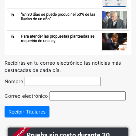
5
"En 30 días se puede producir el 50% de las
lluvias de un año”
6
Para atender las propuestas planteadas se
requeriría de una ley
Recibirás en tu correo electrónico las noticias más
destacadas de cada día.
Nombre
Correo electrónico
Recibir Titulares
Prueba sin costo durante 30