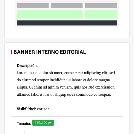
BANNER INTERNO EDITORIAL
Descripción:
Lorem ipsum dolor sit amet, consectetur adipiscing elit, sed
do eiusmod tempor incididunt ut labore et dolore magna
aliqua. Ut enim ad minim veniam, quis nostrud exercitation
ullamco laboris nisi ut aliquip ex ea commodo consequat.
Visibilidad:
Portada
780x160 px
Tamaño: