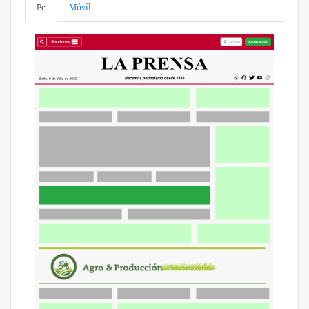
Pc
Móvil