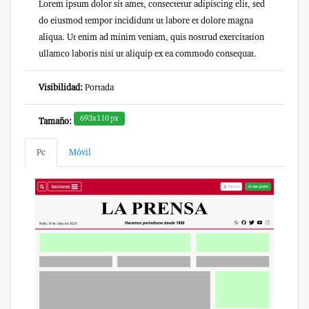
Lorem ipsum dolor sit amet, consectetur adipiscing elit, sed
do eiusmod tempor incididunt ut labore et dolore magna
aliqua. Ut enim ad minim veniam, quis nostrud exercitation
ullamco laboris nisi ut aliquip ex ea commodo consequat.
Visibilidad:
Portada
693x110 px
Tamaño:
Pc
Móvil