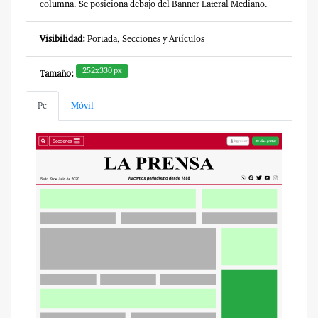
columna. Se posiciona debajo del Banner Lateral Mediano.
Visibilidad:
Portada, Secciones y Artículos
252x330 px
Tamaño:
Pc
Móvil