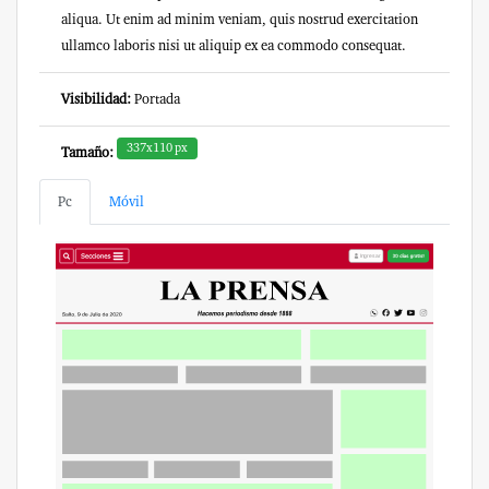
aliqua. Ut enim ad minim veniam, quis nostrud exercitation
ullamco laboris nisi ut aliquip ex ea commodo consequat.
Visibilidad:
Portada
337x110 px
Tamaño:
Pc
Móvil