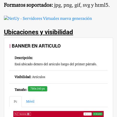
Formatos soportados:
jpg, png, gif, svg y html5.
Ubicaciones y visibilidad
BANNER EN ARTICULO
Descripción:
Está ubicado dentro del articulo luego del primer párrafo.
Visibilidad:
Artículos
780x160 px
Tamaño:
Pc
Móvil