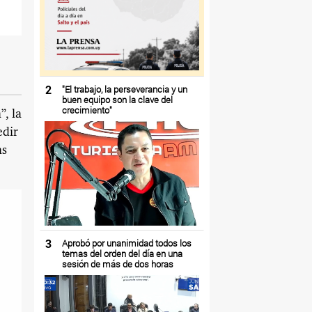
2
"El trabajo, la perseverancia y un
buen equipo son la clave del
crecimiento"
”, la
edir
as
3
Aprobó por unanimidad todos los
temas del orden del día en una
sesión de más de dos horas