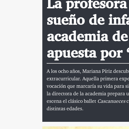
La profesora
sueño de inf
academia de
apuesta por 
A los ocho años, Mariana Píriz descu
extracurricular. Aquella primera expe
vocación que marcaría su vida para s
la directora de la academia prepara u
escena el clásico ballet
Cascanueces
c
distintas edades.