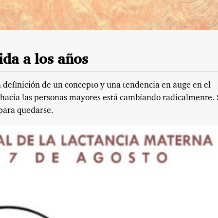
da a los años
la definición de un concepto y una tendencia en auge en el
 hacia las personas mayores está cambiando radicalmente.
para quedarse.