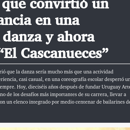
 que convirtió un
ancia en una
 danza y ahora
“El Cascanueces”
brió que la danza sería mucho más que una actividad
riencia, casi casual, en una coreografía escolar despertó u
iempre. Hoy, dieciséis años después de fundar Uruguay Art
no de los desafíos más importantes de su carrera, llevar a
on un elenco integrado por medio centenar de bailarines d