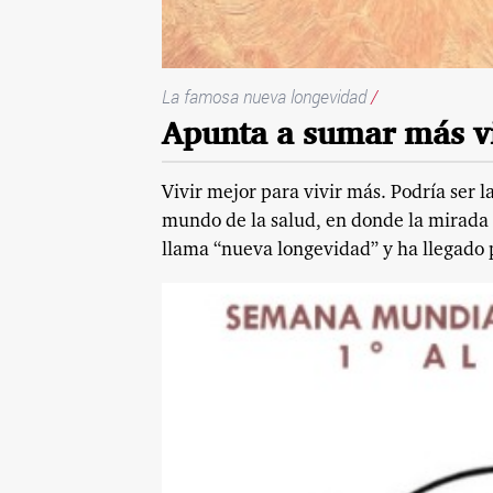
La famosa nueva longevidad
/
Apunta a sumar más vi
Vivir mejor para vivir más. Podría ser 
mundo de la salud, en donde la mirada
llama “nueva longevidad” y ha llegado 