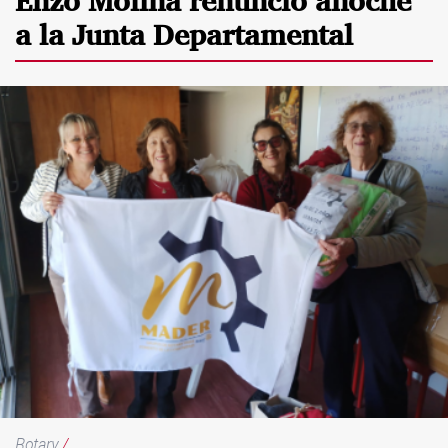
Enzo Molina renunció anoche
a la Junta Departamental
Rotary
/