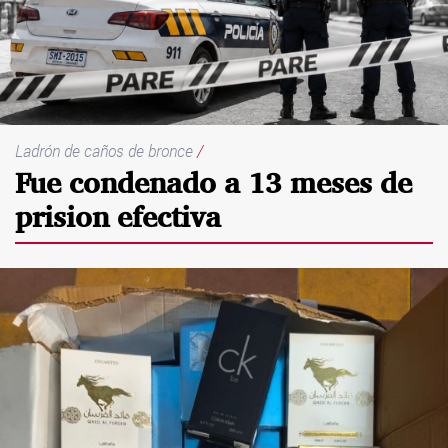
Ladrón de caños de bronce
/
Fue condenado a 13 meses de
prision efectiva