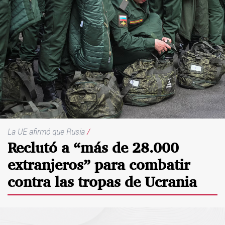
La UE afirmó que Rusia
/
Reclutó a “más de 28.000
extranjeros” para combatir
contra las tropas de Ucrania