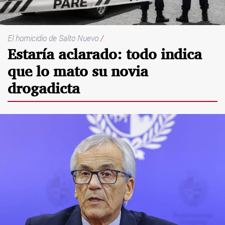
El homicidio de Salto Nuevo
/
Estaría aclarado: todo indica
que lo mato su novia
drogadicta