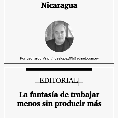
Nicaragua
Por Leonardo Vinci / joselopez99@adinet.com.uy
La fantasía de trabajar
menos sin producir más