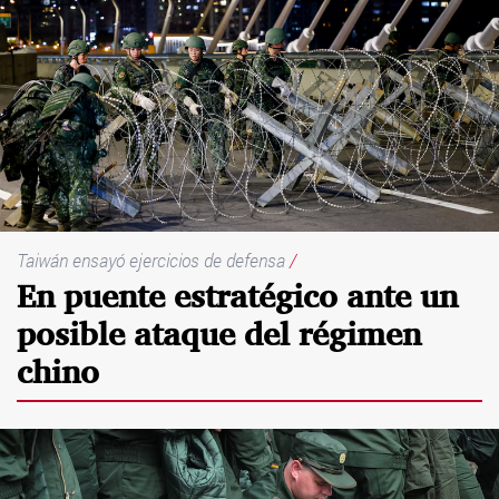
Taiwán ensayó ejercicios de defensa
/
En puente estratégico ante un
posible ataque del régimen
chino