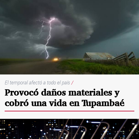
El temporal afectó a todo el país
/
Provocó daños materiales y
cobró una vida en Tupambaé