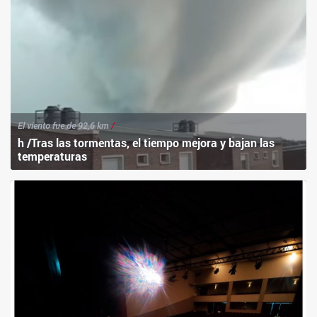
El viento fue de 92,6 km
/
h /Tras las tormentas, el tiempo mejora y bajan las
temperaturas