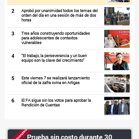
2
Aprobó por unanimidad todos los temas del
orden del día en una sesión de más de dos
horas
3
Tres años construyendo oportunidades
para adolescentes de contextos
vulnerables
4
"El trabajo, la perseverancia y un buen
equipo son la clave del crecimiento"
5
Este viernes 7 se realizará lanzamiento
oficial de la zafra ovina en Artigas
6
El FA sigue sin los votos para aprobar la
Rendición de Cuentas
Recommended
Prueba sin costo durante 30