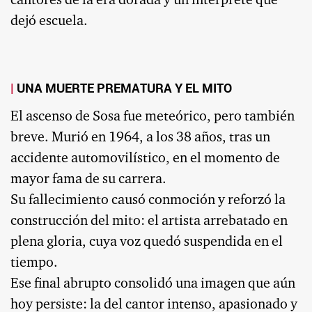
cantores de la era dorada y un intérprete que
dejó escuela.
UNA MUERTE PREMATURA Y EL MITO
El ascenso de Sosa fue meteórico, pero también
breve. Murió en 1964, a los 38 años, tras un
accidente automovilístico, en el momento de
mayor fama de su carrera.
Su fallecimiento causó conmoción y reforzó la
construcción del mito: el artista arrebatado en
plena gloria, cuya voz quedó suspendida en el
tiempo.
Ese final abrupto consolidó una imagen que aún
hoy persiste: la del cantor intenso, apasionado y