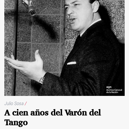
Julio Sosa
/
A cien años del Varón del
Tango