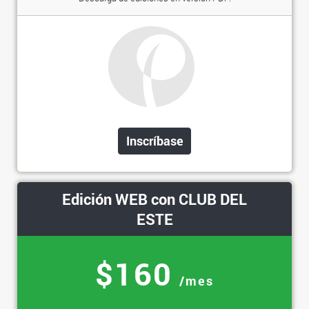
Inscríbase
Edición WEB con CLUB DEL
ESTE
$160
/mes