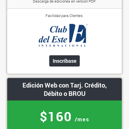
Descarga de ediciones en versión PDF.
Facilidad para Clientes:
Inscríbase
Edición Web con Tarj. Crédito,
Débito o BROU
$160
/mes