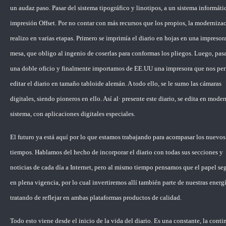
un audaz paso. Pasar del sistema tipográfico y linotipos, a un sistema informáti
impresión Offset. Por no contar con más recursos que los propios, la moderniza
realizo en varias etapas. Primero se imprimía el diario en hojas en una impresor
mesa, que obligo al ingenio de coserlas para conformas los pliegos. Luego, pa
una doble oficio y finalmente importamos de EE.UU una impresora que nos per
editar el diario en tamaño tabloide alemán. A todo ello, se le sumo las cámaras
digitales, siendo pioneros en ello. Así al· presente este diario, se edita en mode
sistema, con aplicaciones digitales especiales.
El futuro ya está aquí por lo que estamos trabajando para acompasar los nuevos
tiempos. Hablamos del hecho de incorporar el diario con todas sus secciones y
noticias de cada día a Internet, pero al mismo tiempo pensamos que el papel se
en plena vigencia, por lo cual invertiremos allí también parte de nuestras energ
tratando de reflejar en ambas plataformas productos de calidad.
Todo esto viene desde el inicio de la vida del diario. Es una constante, la conti