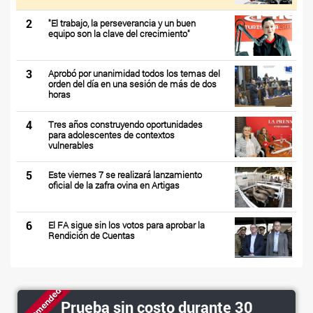
2
"El trabajo, la perseverancia y un buen
equipo son la clave del crecimiento"
3
Aprobó por unanimidad todos los temas del
orden del día en una sesión de más de dos
horas
4
Tres años construyendo oportunidades
para adolescentes de contextos
vulnerables
5
Este viernes 7 se realizará lanzamiento
oficial de la zafra ovina en Artigas
6
El FA sigue sin los votos para aprobar la
Rendición de Cuentas
Recommended
Prueba sin costo durante 30