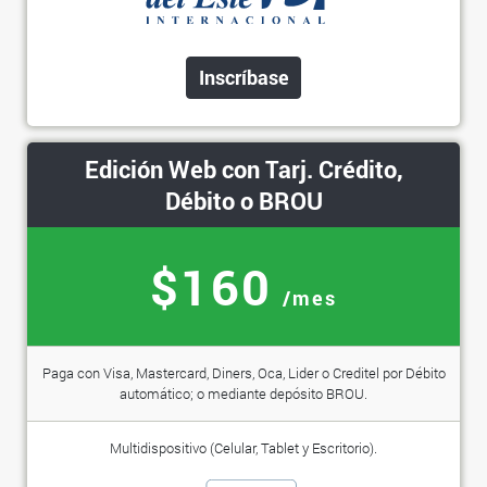
Inscríbase
Edición Web con Tarj. Crédito,
Débito o BROU
$160
/mes
Paga con Visa, Mastercard, Diners, Oca, Lider o Creditel por Débito
automático; o mediante depósito BROU.
Multidispositivo (Celular, Tablet y Escritorio).