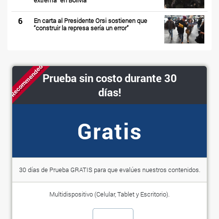
6
En carta al Presidente Orsi sostienen que
“construir la represa sería un error”
Recommended
Prueba sin costo durante 30
días!
Gratis
30 días de Prueba GRATIS para que evalúes nuestros contenidos.
Multidispositivo (Celular, Tablet y Escritorio).