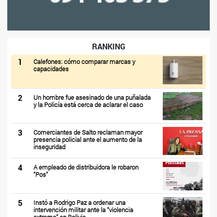
RANKING
1
Calefones: cómo comparar marcas y
capacidades
2
Un hombre fue asesinado de una puñalada
y la Policía está cerca de aclarar el caso
3
Comerciantes de Salto reclaman mayor
presencia policial ante el aumento de la
inseguridad
4
A empleado de distribuidora le robaron
“Pos”
5
Instó a Rodrigo Paz a ordenar una
intervención militar ante la “violencia
extrema” en Bolivia