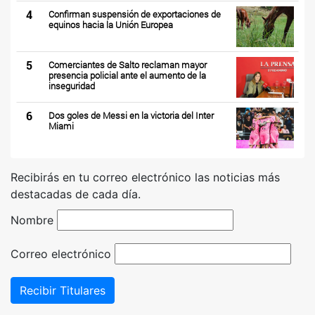
4
Confirman suspensión de exportaciones de
equinos hacia la Unión Europea
5
Comerciantes de Salto reclaman mayor
presencia policial ante el aumento de la
inseguridad
6
Dos goles de Messi en la victoria del Inter
Miami
Recibirás en tu correo electrónico las noticias más
destacadas de cada día.
Nombre
Correo electrónico
Recibir Titulares