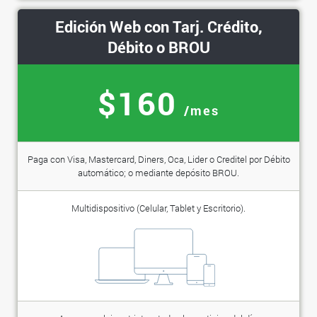
Edición Web con Tarj. Crédito,
Débito o BROU
$160
/mes
Paga con Visa, Mastercard, Diners, Oca, Lider o Creditel por Débito
automático; o mediante depósito BROU.
Multidispositivo (Celular, Tablet y Escritorio).