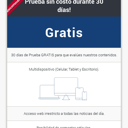
Recommended
Prueba sin costo durante 30
días!
Gratis
30 días de Prueba GRATIS para que evalúes nuestros contenidos.
Multidispositivo (Celular, Tablet y Escritorio).
Acceso web irrestricto a todas las noticias del día.
Posibilidad de comentar artículos.