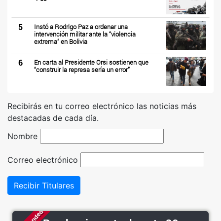
5
Instó a Rodrigo Paz a ordenar una
intervención militar ante la “violencia
extrema” en Bolivia
6
En carta al Presidente Orsi sostienen que
“construir la represa sería un error”
Recibirás en tu correo electrónico las noticias más
destacadas de cada día.
Nombre
Correo electrónico
Recibir Titulares