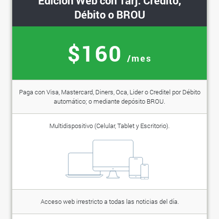
Edición Web con Tarj. Crédito,
Débito o BROU
$160
/mes
Paga con Visa, Mastercard, Diners, Oca, Lider o Creditel por Débito
automático; o mediante depósito BROU.
Multidispositivo (Celular, Tablet y Escritorio).
Acceso web irrestricto a todas las noticias del día.