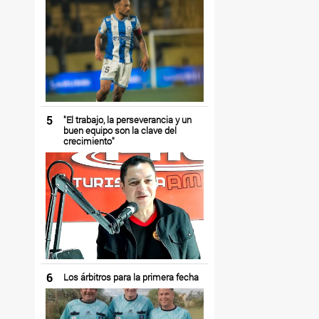
5
"El trabajo, la perseverancia y un
buen equipo son la clave del
crecimiento"
6
Los árbitros para la primera fecha