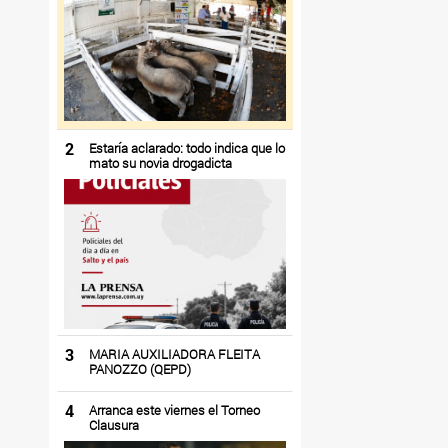
2
Estaría aclarado: todo indica que lo
mato su novia drogadicta
3
MARIA AUXILIADORA FLEITA
PANOZZO (QEPD)
4
Arranca este viernes el Torneo
Clausura