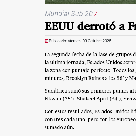
Mundial Sub 20
/
EEUU derrotó a F
Publicado: Viernes, 03 Octubre 2025
La segunda fecha de la fase de grupos d
la última jornada, Estados Unidos sorpr
la zona con puntaje perfecto. Todos los 
minutos, Brooklyn Raines a los 88’ y M
Sudáfrica sumó sus primeros puntos al
Nkwali (25’), Shakeel April (34’), Sivi
Con estos resultados, Estados Unidos li
con tres cada uno, pero con los europeo
sumado aún.