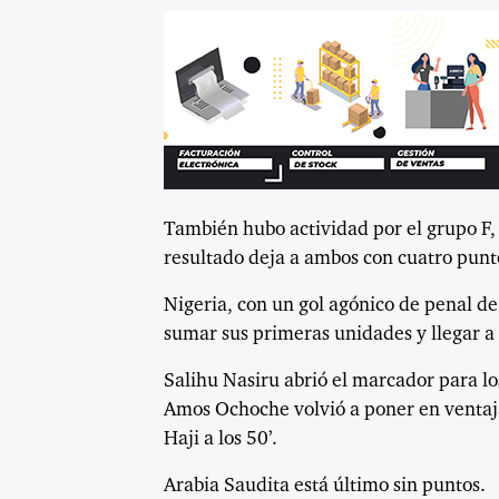
También hubo actividad por el grupo F,
resultado deja a ambos con cuatro punto
Nigeria, con un gol agónico de penal d
sumar sus primeras unidades y llegar a 
Salihu Nasiru abrió el marcador para los
Amos Ochoche volvió a poner en ventaja a
Haji a los 50’.
Arabia Saudita está último sin puntos.