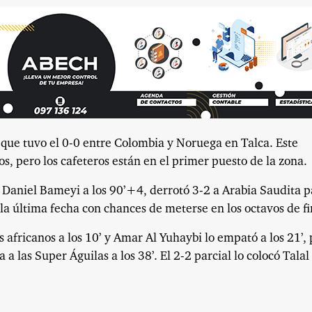
 que tuvo el 0-0 entre Colombia y Noruega en Talca. Este
s, pero los cafeteros están en el primer puesto de la zona.
e Daniel Bameyi a los 90’+4, derrotó 3-2 a Arabia Saudita p
la última fecha con chances de meterse en los octavos de fi
 africanos a los 10’ y Amar Al Yuhaybi lo empató a los 21’,
 las Super Águilas a los 38’. El 2-2 parcial lo colocó Talal