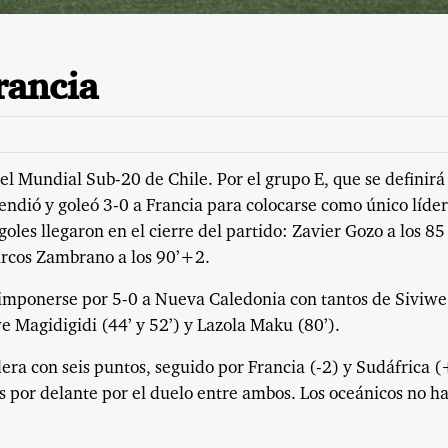
rancia
el Mundial Sub-20 de Chile. Por el grupo E, que se definirá
endió y goleó 3-0 a Francia para colocarse como único líde
goles llegaron en el cierre del partido: Zavier Gozo a los 85
arcos Zambrano a los 90’+2.
 imponerse por 5-0 a Nueva Caledonia con tantos de Siviwe
we Magidigidi (44’ y 52’) y Lazola Maku (80’).
dera con seis puntos, seguido por Francia (-2) y Sudáfrica 
s por delante por el duelo entre ambos. Los oceánicos no h