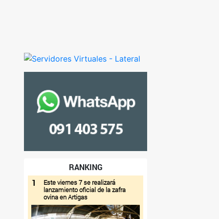
RANKING
1
Este viernes 7 se realizará
lanzamiento oficial de la zafra
ovina en Artigas