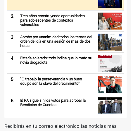
2
Tres años construyendo oportunidades
para adolescentes de contextos
vulnerables
3
Aprobó por unanimidad todos los temas del
orden del día en una sesión de más de dos
horas
4
Estaría aclarado: todo indica que lo mato su
novia drogadicta
5
"El trabajo, la perseverancia y un buen
equipo son la clave del crecimiento"
6
El FA sigue sin los votos para aprobar la
Rendición de Cuentas
Recibirás en tu correo electrónico las noticias más