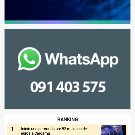
RANKING
1
Inició una demanda por 82 millones de
euros a Cardama