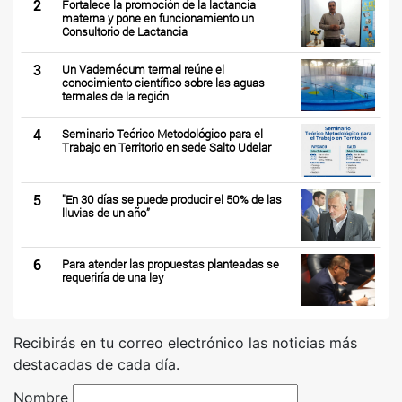
2
Fortalece la promoción de la lactancia
materna y pone en funcionamiento un
Consultorio de Lactancia
3
Un Vademécum termal reúne el
conocimiento científico sobre las aguas
termales de la región
4
Seminario Teórico Metodológico para el
Trabajo en Territorio en sede Salto Udelar
5
"En 30 días se puede producir el 50% de las
lluvias de un año”
6
Para atender las propuestas planteadas se
requeriría de una ley
Recibirás en tu correo electrónico las noticias más
destacadas de cada día.
Nombre