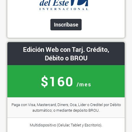
Inscríbase
Edición Web con Tarj. Crédito,
Débito o BROU
$160
/mes
Paga con Visa, Mastercard, Diners, Oca, Lider o Creditel por Débito
automático; o mediante depósito BROU.
Multidispositivo (Celular, Tablet y Escritorio).