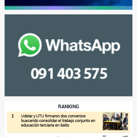
RANKING
1
Udelar y UTU firmaron dos convenios
buscando consolidar el trabajo conjunto en
educación terciaria en Salto