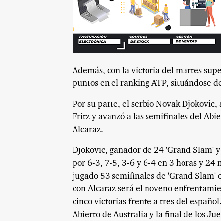
Además, con la victoria del martes supe
puntos en el ranking ATP, situándose d
Por su parte, el serbio Novak Djokovic, 
Fritz y avanzó a las semifinales del Ab
Alcaraz.
Djokovic, ganador de 24 'Grand Slam' y
por 6-3, 7-5, 3-6 y 6-4 en 3 horas y 24 
jugado 53 semifinales de 'Grand Slam' e
con Alcaraz será el noveno enfrentamien
cinco victorias frente a tres del español
Abierto de Australia y la final de los J