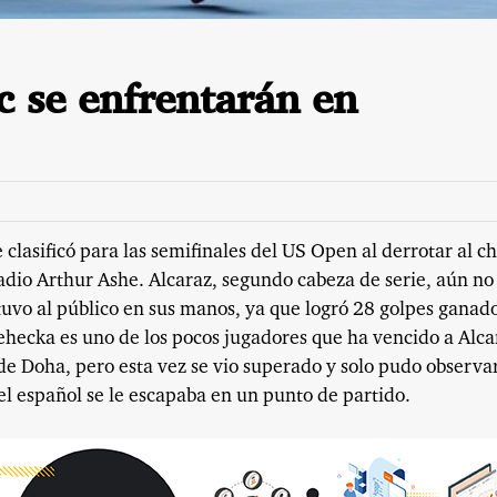
c se enfrentarán en
e clasificó para las semifinales del US Open al derrotar al c
stadio Arthur Ashe. Alcaraz, segundo cabeza de serie, aún no
uvo al público en sus manos, ya que logró 28 golpes ganad
ehecka es uno de los pocos jugadores que ha vencido a Alca
 de Doha, pero esta vez se vio superado y solo pudo observa
 español se le escapaba en un punto de partido.