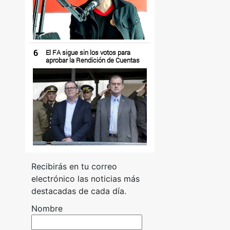
6
El FA sigue sin los votos para
aprobar la Rendición de Cuentas
Recibirás en tu correo
electrónico las noticias más
destacadas de cada día.
Nombre