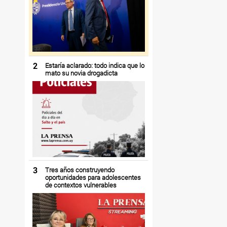
2
Estaría aclarado: todo indica que lo
mato su novia drogadicta
3
Tres años construyendo
oportunidades para adolescentes
de contextos vulnerables