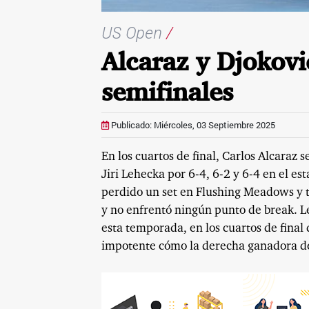
US Open
/
Alcaraz y Djokovi
semifinales
Publicado: Miércoles, 03 Septiembre 2025
En los cuartos de final, Carlos Alcaraz s
Jiri Lehecka por 6-4, 6-2 y 6-4 en el e
perdido un set en Flushing Meadows y t
y no enfrentó ningún punto de break. L
esta temporada, en los cuartos de final
impotente cómo la derecha ganadora del