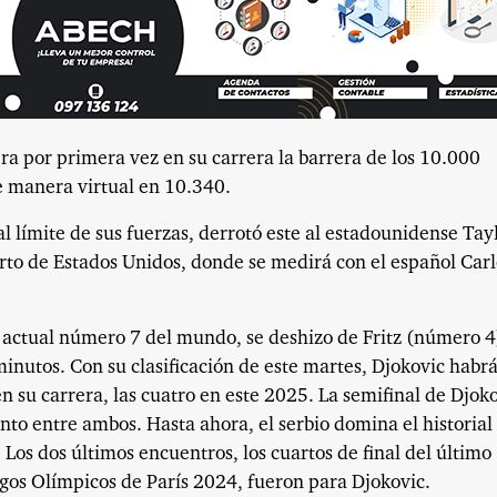
ra por primera vez en su carrera la barrera de los 10.000
e manera virtual en 10.340.
al límite de sus fuerzas, derrotó este al estadounidense Tay
ierto de Estados Unidos, donde se medirá con el español Carl
 actual número 7 del mundo, se deshizo de Fritz (número 4
minutos. Con su clasificación de este martes, Djokovic habr
n su carrera, las cuatro en este 2025. La semifinal de Djok
to entre ambos. Hasta ahora, el serbio domina el historial
. Los dos últimos encuentros, los cuartos de final del último
uegos Olímpicos de París 2024, fueron para Djokovic.