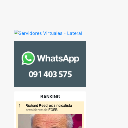
RANKING
1
Richard Reed, ex sindicalista
presidente de FOEB