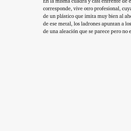
En la misma cuadra y casi enfrente de e
corresponde, vive otro profesional, cuy
de un plástico que imita muy bien al ah
de ese metal, los ladrones apuntan a los
de una aleación que se parece pero no