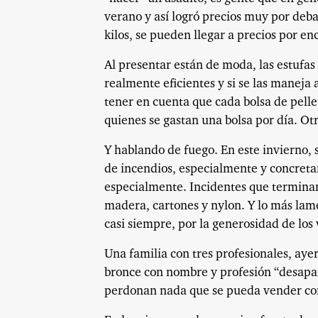
verano y así logró precios muy por debaj
kilos, se pueden llegar a precios por e
Al presentar están de moda, las estufas
realmente eficientes y si se las manej
tener en cuenta que cada bolsa de pelle
quienes se gastan una bolsa por día. Otr
Y hablando de fuego. En este invierno, 
de incendios, especialmente y concreta
especialmente. Incidentes que terminan 
madera, cartones y nylon. Y lo más lame
casi siempre, por la generosidad de lo
Una familia con tres profesionales, aye
bronce con nombre y profesión “desapar
perdonan nada que se pueda vender c