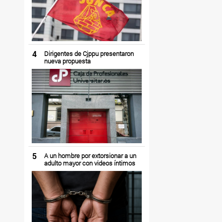
4
Dirigentes de Cjppu presentaron
nueva propuesta
5
A un hombre por extorsionar a un
adulto mayor con videos íntimos