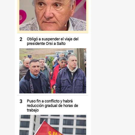
2
Obligó a suspender el viaje del
presidente Orsi a Salto
3
Puso fin a conflicto y habrá
reducción gradual de horas de
trabajo