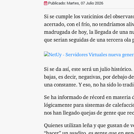
Publicado: Martes, 07 Julio 2026
Si se cumple los vaticinios del observa
acertado, con el frío, no tendríamos al
madrugada de hoy, la llegada de una nue
que serian seguidas de una tercera ola 
Si se da así, este será un julio histórico.
bajas, es decir, negativas, por debajo de
una constante. Y eso, no ha sido lo trad
Se ha informado de récord en materia
lógicamente para sistemas de calefacci
nos han llegado quejas de gente que rec
Quienes utilizan leña y que gustan de v
“hacer” un asadito, es gente que en ge