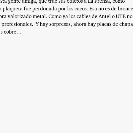
sta gente amiga, que trae sus edictos a La Prensa, como
a plaqueta fue perdonada por los cacos. Esa no es de bronce
ora valorizado metal. Como ya los cables de Antel o UTE no
 profesionales.
Y hay sorpresas, ahora hay placas de chapa
 es cobre…