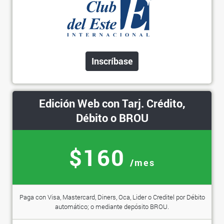
Inscríbase
Edición Web con Tarj. Crédito,
Débito o BROU
$160
/mes
Paga con Visa, Mastercard, Diners, Oca, Lider o Creditel por Débito
automático; o mediante depósito BROU.