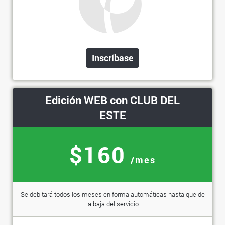
Inscríbase
Edición WEB con CLUB DEL
ESTE
$160
/mes
Se debitará todos los meses en forma automáticas hasta que de
la baja del servicio