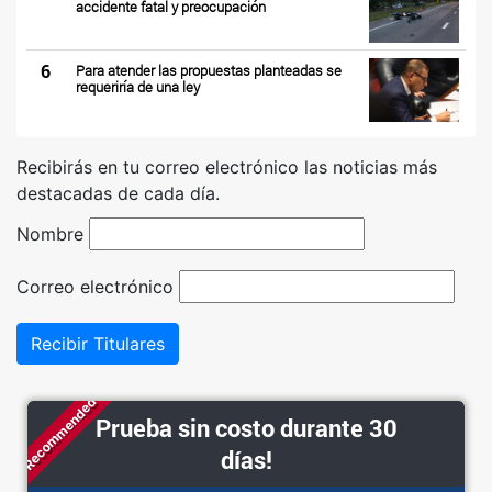
accidente fatal y preocupación
6
Para atender las propuestas planteadas se
requeriría de una ley
Recibirás en tu correo electrónico las noticias más
destacadas de cada día.
Nombre
Correo electrónico
Recibir Titulares
Recommended
Prueba sin costo durante 30
días!