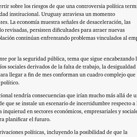
tir sobre los riesgos de que una controversia política term
idad institucional. Uruguay atraviesa un momento
ntes. La economía muestra señales de desaceleración, las
o revisadas, persisten dificultades para atraer nuevas
oblación continúan enfrentando problemas vinculados al em
nte por la seguridad pública, tema que sigue encabezando 
os sociales derivados de la falta de trabajo, la desigualdad
para llegar a fin de mes conforman un cuadro complejo que
político.
tucional tendría consecuencias que irían mucho más allá de 
 de que se instale un escenario de incertidumbre respecto a 
 inquietud en sectores económicos, empresariales y social
a planificar el futuro.
ivaciones políticas, incluyendo la posibilidad de que la