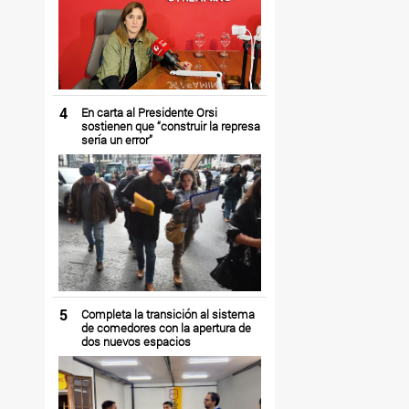
4
En carta al Presidente Orsi
sostienen que “construir la represa
sería un error”
5
Completa la transición al sistema
de comedores con la apertura de
dos nuevos espacios