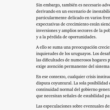
Sin embargo, también es necesario adver
derivando en un escenario de inestabil
particularmente delicado en varios fre
expectativas de crecimiento están siend
inversiones y amplios sectores de la p
y a la pérdida de oportunidades.
A ello se suma una preocupación crecie
inquietudes de los uruguayos. Los desafí
las dificultades de numerosos hogares 
exige atención permanente del sistema 
En ese contexto, cualquier crisis insti
disputa coyuntural. La sola posibilidad
continuidad normal del gobierno genera
que necesitan señales de estabilidad par
Las especulaciones sobre eventuales der