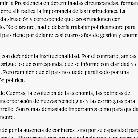
mir la Presidencia en determinadas circunstancias, forman
nte allí radica la importancia de las instituciones. La
da situación y corresponde que estos funcionen con
io. No obstante, nadie debería trabajar políticamente para
l país tiene por delante casi cuatro años de gestión y enor
 con defender la institucionalidad. Por el contrario, ambas
estigue lo que corresponda, que se informe con claridad y 
. Pero también que el país no quede paralizado por una
n política.
de Cuentas, la evolución de la economía, las políticas de
incorporación de nuevas tecnologías y las estrategias para
sarrollo. Son temas demasiado importantes como para qued
anente.
de por la ausencia de conflictos, sino por su capacidad par