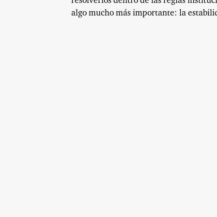
resolverlos dentro de las reglas instit
algo mucho más importante: la estabili