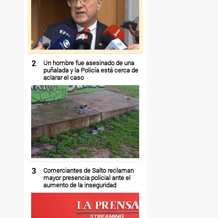
2
Un hombre fue asesinado de una
puñalada y la Policía está cerca de
aclarar el caso
3
Comerciantes de Salto reclaman
mayor presencia policial ante el
aumento de la inseguridad