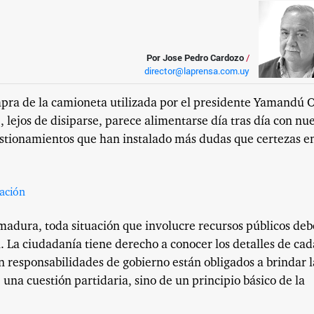
Por Jose Pedro Cardozo
/
director@laprensa.com.uy
pra de la camioneta utilizada por el presidente Yamandú O
, lejos de disiparse, parece alimentarse día tras día con nu
estionamientos que han instalado más dudas que certezas en
dura, toda situación que involucre recursos públicos deb
. La ciudadanía tiene derecho a conocer los detalles de cad
n responsabilidades de gobierno están obligados a brindar l
 una cuestión partidaria, sino de un principio básico de la