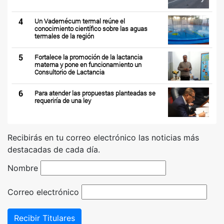
4
Un Vademécum termal reúne el
conocimiento científico sobre las aguas
termales de la región
5
Fortalece la promoción de la lactancia
materna y pone en funcionamiento un
Consultorio de Lactancia
6
Para atender las propuestas planteadas se
requeriría de una ley
Recibirás en tu correo electrónico las noticias más
destacadas de cada día.
Nombre
Correo electrónico
Recibir Titulares