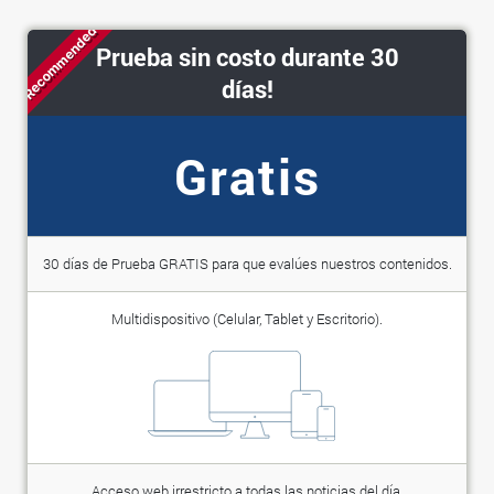
Recommended
Prueba sin costo durante 30
días!
Gratis
30 días de Prueba GRATIS para que evalúes nuestros contenidos.
Multidispositivo (Celular, Tablet y Escritorio).
Acceso web irrestricto a todas las noticias del día.