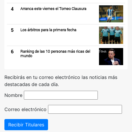
4
Arranca este viernes el Torneo Clausura
5
Los árbitros para la primera fecha
6
Ranking de las 10 personas más ricas del
mundo
Recibirás en tu correo electrónico las noticias más
destacadas de cada día.
Nombre
Correo electrónico
Recibir Titulares