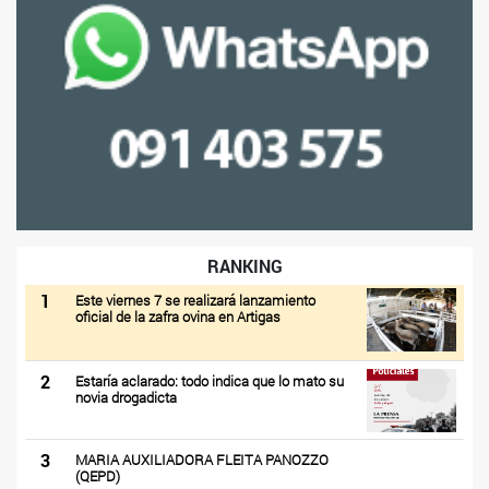
RANKING
1
Este viernes 7 se realizará lanzamiento
oficial de la zafra ovina en Artigas
2
Estaría aclarado: todo indica que lo mato su
novia drogadicta
3
MARIA AUXILIADORA FLEITA PANOZZO
(QEPD)