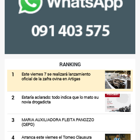
RANKING
1
Este viernes 7 se realizará lanzamiento
oficial de la zafra ovina en Artigas
2
Estaría aclarado: todo indica que lo mato su
novia drogadicta
3
MARIA AUXILIADORA FLEITA PANOZZO
(QEPD)
4
Arranca este viernes el Torneo Clausura