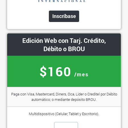
Inscríbase
Edición Web con Tarj. Crédito,
Débito o BROU
$160
/mes
Paga con Visa, Mastercard, Diners, Oca, Lider o Creditel por Débito
automático; o mediante depósito BROU.
Multidispositivo (Celular, Tablet y Escritorio).