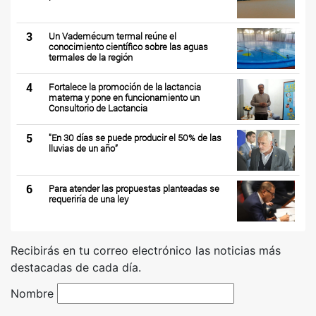
3
Un Vademécum termal reúne el
conocimiento científico sobre las aguas
termales de la región
4
Fortalece la promoción de la lactancia
materna y pone en funcionamiento un
Consultorio de Lactancia
5
"En 30 días se puede producir el 50% de las
lluvias de un año”
6
Para atender las propuestas planteadas se
requeriría de una ley
Recibirás en tu correo electrónico las noticias más
destacadas de cada día.
Nombre