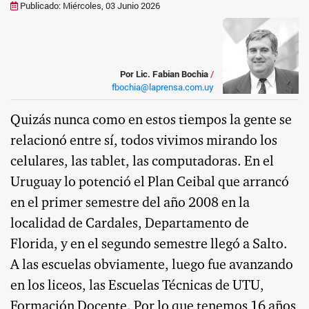
Publicado: Miércoles, 03 Junio 2026
Por Lic. Fabian Bochia
/
fbochia@laprensa.com.uy
Quizás nunca como en estos tiempos la gente se
relacionó entre sí, todos vivimos mirando los
celulares, las tablet, las computadoras. En el
Uruguay lo potenció el Plan Ceibal que arrancó
en el primer semestre del año 2008 en la
localidad de Cardales, Departamento de
Florida, y en el segundo semestre llegó a Salto.
A las escuelas obviamente, luego fue avanzando
en los liceos, las Escuelas Técnicas de UTU,
Formación Docente. Por lo que tenemos 16 años