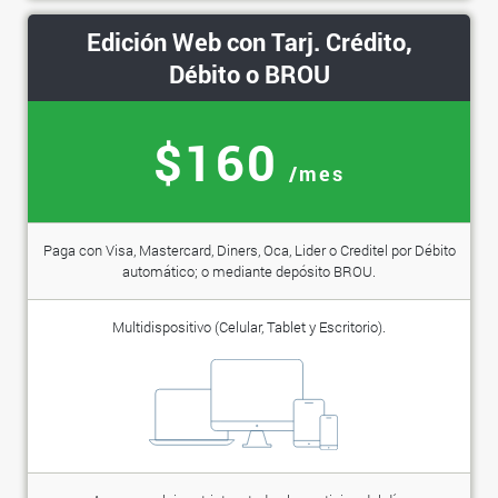
Edición Web con Tarj. Crédito,
Débito o BROU
$160
/mes
Paga con Visa, Mastercard, Diners, Oca, Lider o Creditel por Débito
automático; o mediante depósito BROU.
Multidispositivo (Celular, Tablet y Escritorio).