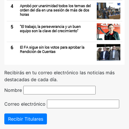
4
Aprobó por unanimidad todos los temas del
orden del día en una sesión de más de dos
horas
5
"El trabajo, la perseverancia y un buen
equipo son la clave del crecimiento"
6
El FA sigue sin los votos para aprobar la
Rendición de Cuentas
Recibirás en tu correo electrónico las noticias más
destacadas de cada día.
Nombre
Correo electrónico
Recibir Titulares