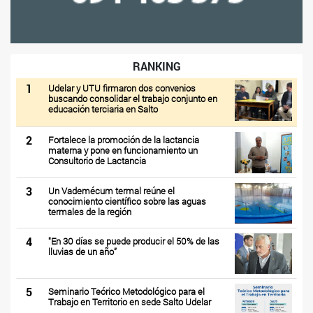
RANKING
1
Udelar y UTU firmaron dos convenios
buscando consolidar el trabajo conjunto en
educación terciaria en Salto
2
Fortalece la promoción de la lactancia
materna y pone en funcionamiento un
Consultorio de Lactancia
3
Un Vademécum termal reúne el
conocimiento científico sobre las aguas
termales de la región
4
"En 30 días se puede producir el 50% de las
lluvias de un año”
5
Seminario Teórico Metodológico para el
Trabajo en Territorio en sede Salto Udelar