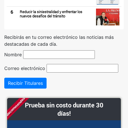
6
Reducir la siniestralidad y enfrentar los
nuevos desafíos del tránsito
Recibirás en tu correo electrónico las noticias más
destacadas de cada día.
Nombre
Correo electrónico
Recibir Titulares
Recommended
Prueba sin costo durante 30
días!