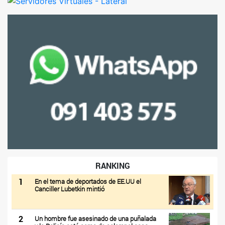
RANKING
1
En el tema de deportados de EE.UU el
Canciller Lubetkin mintió
2
Un hombre fue asesinado de una puñalada