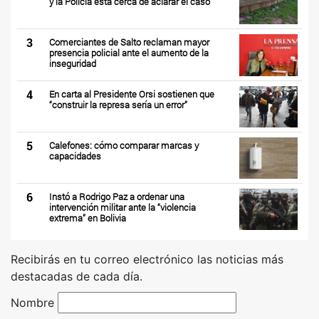
y la Policía está cerca de aclarar el caso
3
Comerciantes de Salto reclaman mayor
presencia policial ante el aumento de la
inseguridad
4
En carta al Presidente Orsi sostienen que
“construir la represa sería un error”
5
Calefones: cómo comparar marcas y
capacidades
6
Instó a Rodrigo Paz a ordenar una
intervención militar ante la “violencia
extrema” en Bolivia
Recibirás en tu correo electrónico las noticias más
destacadas de cada día.
Nombre