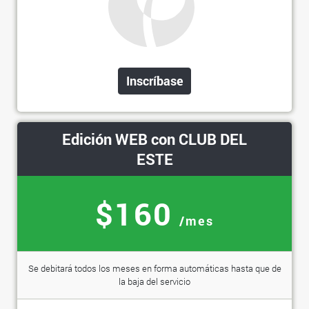
Inscríbase
Edición WEB con CLUB DEL
ESTE
$160
/mes
Se debitará todos los meses en forma automáticas hasta que de
la baja del servicio