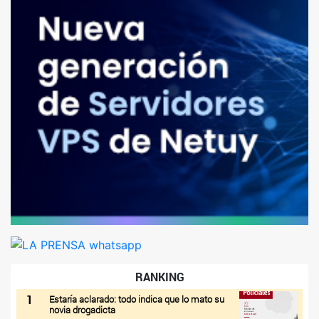
RANKING
1
Estaría aclarado: todo indica que lo mato su
novia drogadicta