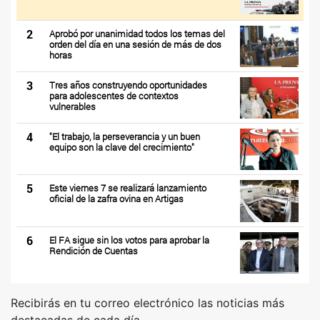
2
Aprobó por unanimidad todos los temas del
orden del día en una sesión de más de dos
horas
3
Tres años construyendo oportunidades
para adolescentes de contextos
vulnerables
4
"El trabajo, la perseverancia y un buen
equipo son la clave del crecimiento"
5
Este viernes 7 se realizará lanzamiento
oficial de la zafra ovina en Artigas
6
El FA sigue sin los votos para aprobar la
Rendición de Cuentas
Recibirás en tu correo electrónico las noticias más
destacadas de cada día.