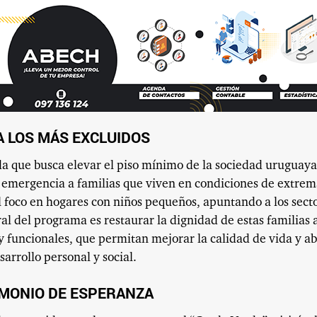
 LOS MÁS EXCLUIDOS
a que busca elevar el piso mínimo de la sociedad uruguaya
 emergencia a familias que viven en condiciones de extre
l foco en hogares con niños pequeños, apuntando a los sect
ral del programa es restaurar la dignidad de estas familias 
 funcionales, que permitan mejorar la calidad de vida y ab
arrollo personal y social.
TIMONIO DE ESPERANZA