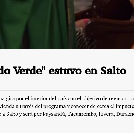
do Verde" estuvo en Salto
 gira por el interior del país con el objetivo de reencontr
vienda a través del programa y conocer de cerca el impacto
gó a Salto y será por Paysandú, Tacuarembó, Rivera, Durazn