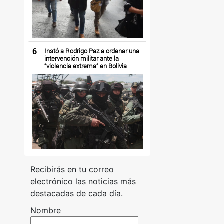
6
Instó a Rodrigo Paz a ordenar una
intervención militar ante la
“violencia extrema” en Bolivia
Recibirás en tu correo
electrónico las noticias más
destacadas de cada día.
Nombre