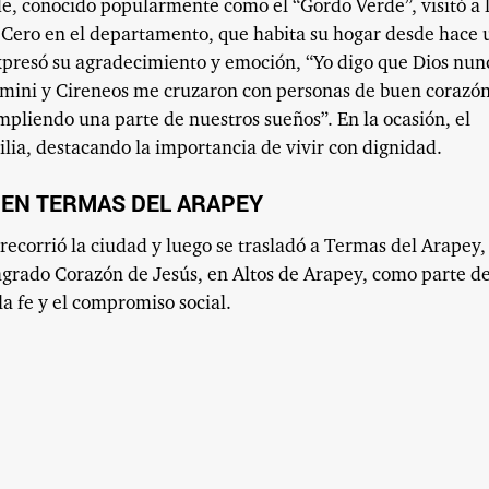
de, conocido popularmente como el “Gordo Verde”, visitó a 
 Cero en el departamento, que habita su hogar desde hace 
expresó su agradecimiento y emoción, “Yo digo que Dios nun
emini y Cireneos me cruzaron con personas de buen corazón
umpliendo una parte de nuestros sueños”. En la ocasión, el
ilia, destacando la importancia de vivir con dignidad.
Y EN TERMAS DEL ARAPEY
 recorrió la ciudad y luego se trasladó a Termas del Arapey,
agrado Corazón de Jesús, en Altos de Arapey, como parte d
a fe y el compromiso social.