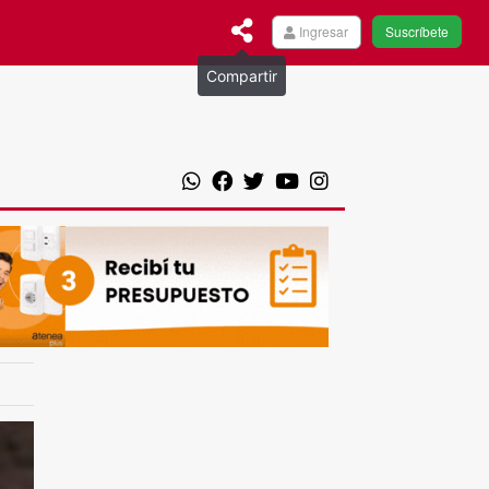
Ingresar
Suscríbete
Compartir