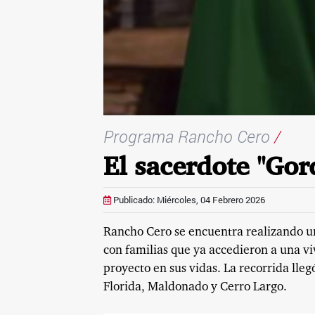
Programa Rancho Cero
/
El sacerdote "Gor
Publicado: Miércoles, 04 Febrero 2026
Rancho Cero se encuentra realizando una
con familias que ya accedieron a una vi
proyecto en sus vidas. La recorrida lle
Florida, Maldonado y Cerro Largo.