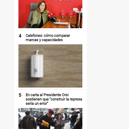
4
Calefones: cómo comparar
marcas y capacidades
5
En carta al Presidente Orsi
sostienen que “construir la represa
sería un error”