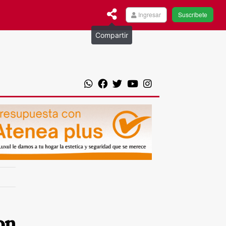
Ingresar
Suscríbete
Compartir
on