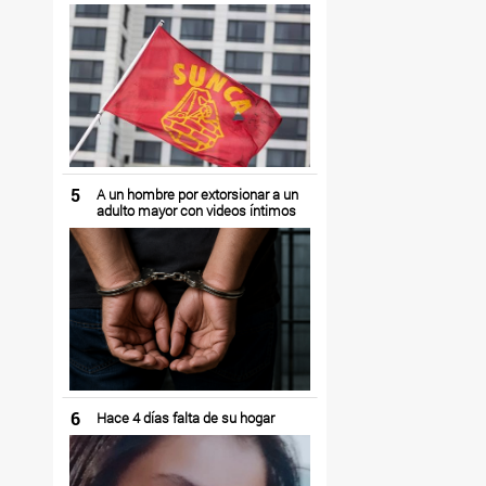
5
A un hombre por extorsionar a un
adulto mayor con videos íntimos
6
Hace 4 días falta de su hogar