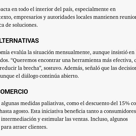
acta en todo el interior del país, especialmente en
texto, empresarios y autoridades locales mantienen reunio
ca de soluciones.
LTERNATIVAS
omía evalúa la situación mensualmente, aunque insistió en 
izados. “Queremos encontrar una herramienta más efectiva, 
educir la brecha”, sostuvo. Además, señaló que las decisio
unque el diálogo continúa abierto.
 COMERCIO
a algunas medidas paliativas, como el descuento del 15% co
sta agosto. Esta iniciativa beneficia tanto a consumidores
 intermediación y estimular las ventas. Incluso, algunos
para atraer clientes.