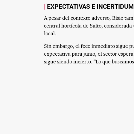
EXPECTATIVAS E INCERTIDU
A pesar del contexto adverso, Bisio tam
central hortícola de Salto, considerada
local.
Sin embargo, el foco inmediato sigue p
expectativa para junio, el sector esper
sigue siendo incierto. “Lo que buscamo