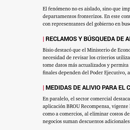
El fenómeno no es aislado, sino que imp
departamentos fronterizos. En este con
con representantes del gobierno en bus
RECLAMOS Y BÚSQUEDA DE A
Bisio destacó que el Ministerio de Econ
necesidad de revisar los criterios util
tome datos más actualizados y permita r
finales dependen del Poder Ejecutivo, a
MEDIDAS DE ALIVIO PARA EL
En paralelo, el sector comercial destac
aplicación BROU Recompensa, vigente ha
como a comercios, al eliminar costos de
negocios suman descuentos adicionales 