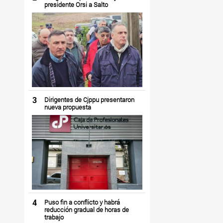
presidente Orsi a Salto
3
Dirigentes de Cjppu presentaron
nueva propuesta
4
Puso fin a conflicto y habrá
reducción gradual de horas de
trabajo