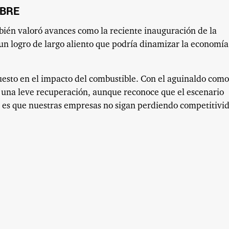
MBRE
bién valoró avances como la reciente inauguración de la
 un logro de largo aliento que podría dinamizar la economía
uesto en el impacto del combustible. Con el aguinaldo como
a una leve recuperación, aunque reconoce que el escenario
s es que nuestras empresas no sigan perdiendo competitivid