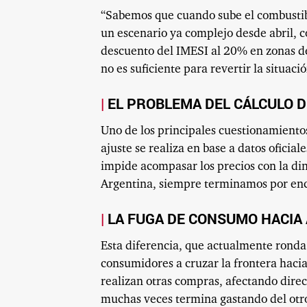
“Sabemos que cuando sube el combustibl
un escenario ya complejo desde abril, c
descuento del IMESI al 20% en zonas de
no es suficiente para revertir la situació
EL PROBLEMA DEL CÁLCULO D
Uno de los principales cuestionamientos
ajuste se realiza en base a datos ofici
impide acompasar los precios con la d
Argentina, siempre terminamos por en
LA FUGA DE CONSUMO HACIA
Esta diferencia, que actualmente ronda 
consumidores a cruzar la frontera hacia
realizan otras compras, afectando direc
muchas veces termina gastando del otro