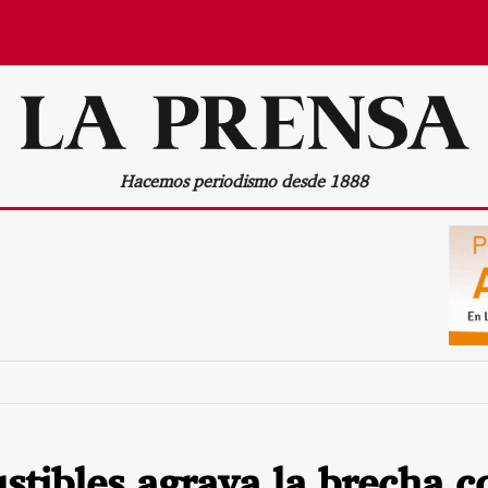
Hacemos periodismo desde 1888
stibles agrava la brecha c