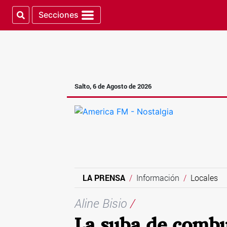
Secciones
Salto, 6 de Agosto de 2026
LA PRENSA
Información
Locales
Aline Bisio
/
La suba de combu