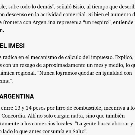
e, sube todo lo demás”, señaló Bisio, al tiempo que descri
on descenso en la actividad comercial. Si bien el aumento d
 frontera con Argentina representa “un respiro”, entiende
n.
EL IMESI
 radica en el mecanismo de cálculo del impuesto. Explicó, 
ales con un rezago de aproximadamente un mes y medio, lo q
inámica regional. “Nunca logramos quedar en igualdad con
cima”.
 ARGENTINA
entre 13 y 14 pesos por litro de combustible, incentiva a lo
 Concordia. Allí no solo cargan nafta, sino que también
tamente a los comercios locales. “La gente busca ahorrar y
 lado lo que antes consumía en Salto”.