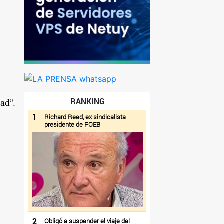
RANKING
ad”.
1
Richard Reed, ex sindicalista
presidente de FOEB
2
Obligó a suspender el viaje del