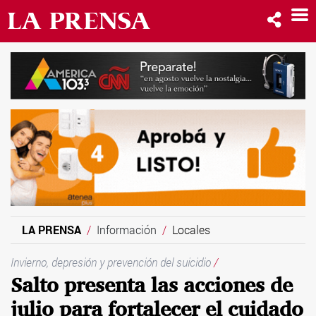
LA PRENSA
Información
Locales
Invierno, depresión y prevención del suicidio
/
Salto presenta las acciones de
julio para fortalecer el cuidado