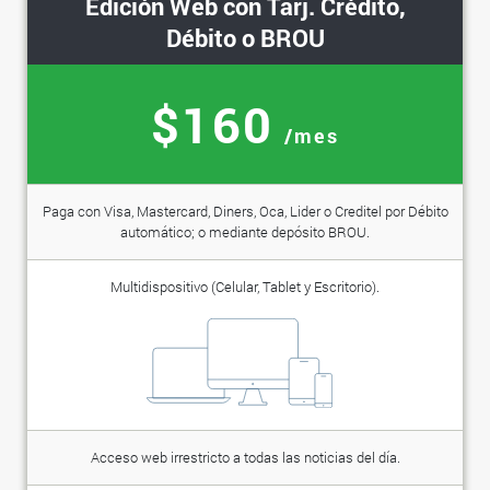
Edición Web con Tarj. Crédito,
Débito o BROU
$160
/mes
Paga con Visa, Mastercard, Diners, Oca, Lider o Creditel por Débito
automático; o mediante depósito BROU.
Multidispositivo (Celular, Tablet y Escritorio).
Acceso web irrestricto a todas las noticias del día.