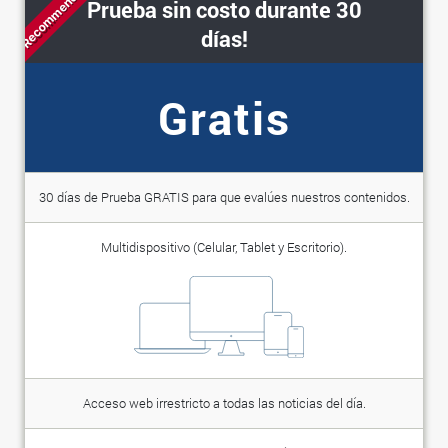
Recommended
Prueba sin costo durante 30
días!
Gratis
30 días de Prueba GRATIS para que evalúes nuestros contenidos.
Multidispositivo (Celular, Tablet y Escritorio).
Acceso web irrestricto a todas las noticias del día.