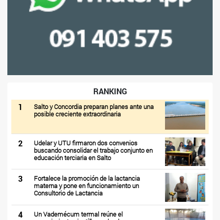
RANKING
1
Salto y Concordia preparan planes ante una
posible creciente extraordinaria
2
Udelar y UTU firmaron dos convenios
buscando consolidar el trabajo conjunto en
educación terciaria en Salto
3
Fortalece la promoción de la lactancia
materna y pone en funcionamiento un
Consultorio de Lactancia
4
Un Vademécum termal reúne el