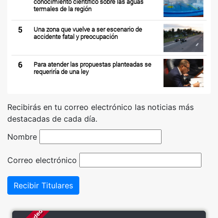
conocimiento científico sobre las aguas
termales de la región
5
Una zona que vuelve a ser escenario de
accidente fatal y preocupación
6
Para atender las propuestas planteadas se
requeriría de una ley
Recibirás en tu correo electrónico las noticias más
destacadas de cada día.
Nombre
Correo electrónico
Recibir Titulares