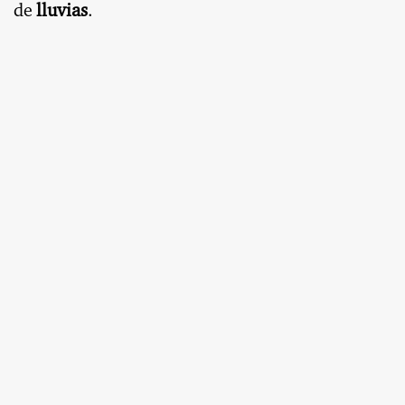
de
lluvias
.