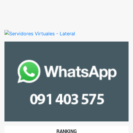
RANKING