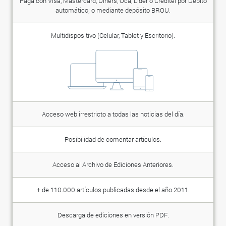
Paga con Visa, Mastercard, Diners, Oca, Lider o Creditel por Débito
automático; o mediante depósito BROU.
Multidispositivo (Celular, Tablet y Escritorio).
Acceso web irrestricto a todas las noticias del día.
Posibilidad de comentar artículos.
Acceso al Archivo de Ediciones Anteriores.
+ de 110.000 artículos publicadas desde el año 2011.
Descarga de ediciones en versión PDF.