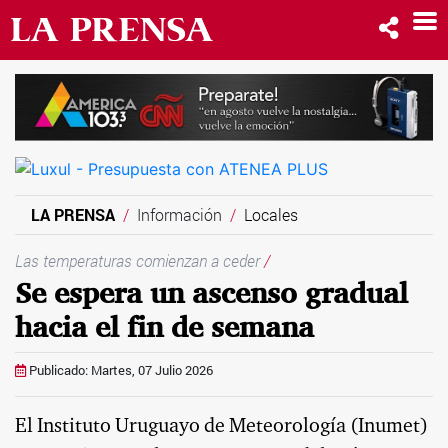
LA PRENSA
Información
Locales
Las temperaturas comienzan a ceder
/
Se espera un ascenso gradual
hacia el fin de semana
Publicado: Martes, 07 Julio 2026
El Instituto Uruguayo de Meteorología (Inumet)