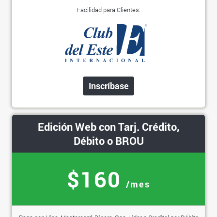
Facilidad para Clientes:
Inscríbase
Edición Web con Tarj. Crédito,
Débito o BROU
$160
/mes