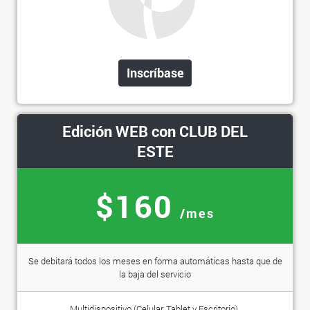
Inscríbase
Edición WEB con CLUB DEL
ESTE
$160
/mes
Se debitará todos los meses en forma automáticas hasta que de
la baja del servicio
Multidispositivo (Celular, Tablet y Escritorio).