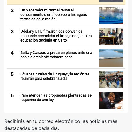
2
Un Vademécum termal reúne el
conocimiento científico sobre las aguas
termales de la región
3
Udelar y UTU firmaron dos convenios
buscando consolidar el trabajo conjunto en
educación terciaria en Salto
4
Salto y Concordia preparan planes ante una
posible creciente extraordinaria
5
Jóvenes rurales de Uruguay y la región se
reunirán para celebrar su día
6
Para atender las propuestas planteadas se
requeriría de una ley
Recibirás en tu correo electrónico las noticias más
destacadas de cada día.