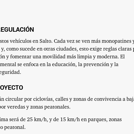
REGULACIÓN
estos vehículos en Salto. Cada vez se ven más monopatines 
io y, como sucede en otras ciudades, esto exige reglas claras
ación y fomentar una movilidad más limpia y moderna. El
mental se enfoca en la educación, la prevención y la
seguridad.
ROYECTO
n circular por ciclovías, calles y zonas de convivencia a baj
por veredas y zonas peatonales.
xima será de 25 km/h, y de 15 km/h en parques, zonas
o peatonal.