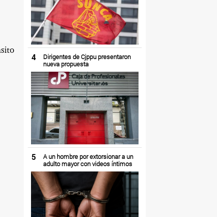
sito
4
Dirigentes de Cjppu presentaron
nueva propuesta
5
A un hombre por extorsionar a un
adulto mayor con videos íntimos