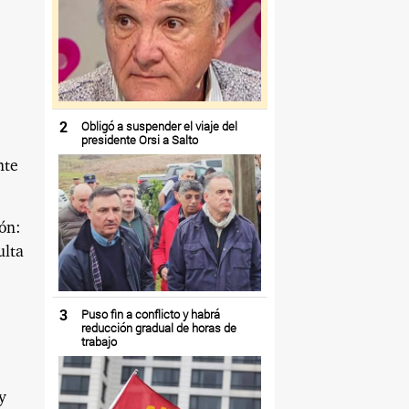
2
Obligó a suspender el viaje del
presidente Orsi a Salto
nte
ón:
ulta
3
Puso fin a conflicto y habrá
reducción gradual de horas de
trabajo
y