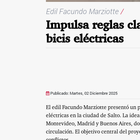
Edil Facundo Marziotte
/
Impulsa reglas c
bicis eléctricas
Publicado: Martes, 02 Diciembre 2025
El edil Facundo Marziotte presentó un p
eléctricas en la ciudad de Salto. La ide
Montevideo, Madrid y Buenos Aires, don
circulación. El objetivo central del pr