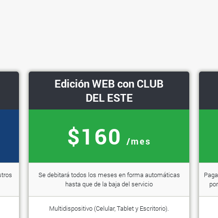
Edición WEB con CLUB
DEL ESTE
$160
/mes
stros
Se debitará todos los meses en forma automáticas
Paga 
hasta que de la baja del servicio
por
Multidispositivo (Celular, Tablet y Escritorio).