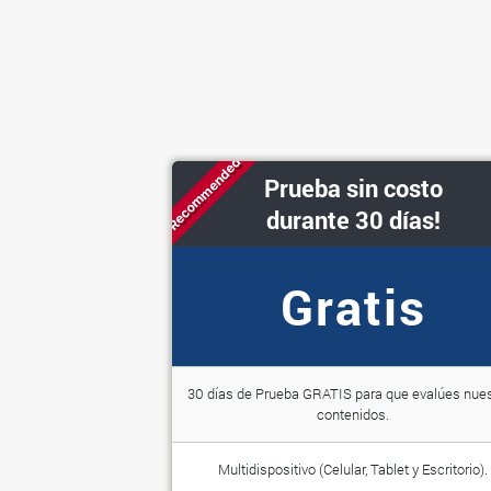
Recommended
Prueba sin costo
durante 30 días!
Gratis
30 días de Prueba GRATIS para que evalúes nue
contenidos.
Multidispositivo (Celular, Tablet y Escritorio).