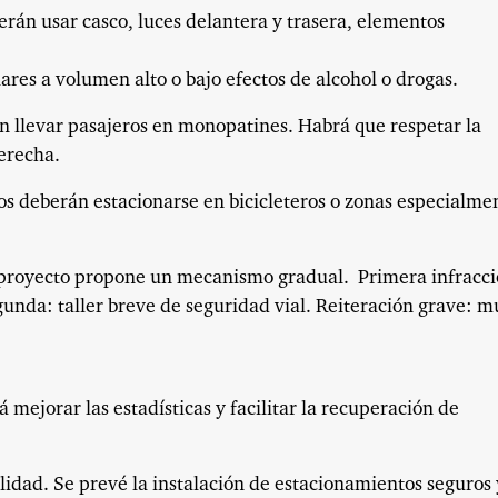
erán usar casco, luces delantera y trasera, elementos
ares a volumen alto o bajo efectos de alcohol o drogas.
án llevar pasajeros en monopatines. Habrá que respetar la
derecha.
s deberán estacionarse en bicicleteros o zonas especialme
 proyecto propone un mecanismo gradual. Primera infracci
unda: taller breve de seguridad vial. Reiteración grave: m
 mejorar las estadísticas y facilitar la recuperación de
idad. Se prevé la instalación de estacionamientos seguros 