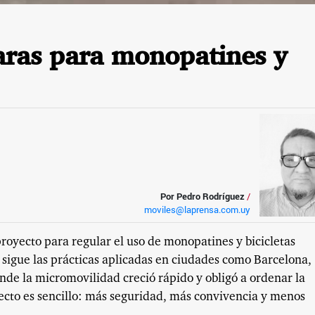
laras para monopatines y
Por Pedro Rodríguez
/
moviles@laprensa.com.uy
royecto para regular el uso de monopatines y bicicletas
a sigue las prácticas aplicadas en ciudades como Barcelona,
de la micromovilidad creció rápido y obligó a ordenar la
oyecto es sencillo: más seguridad, más convivencia y menos