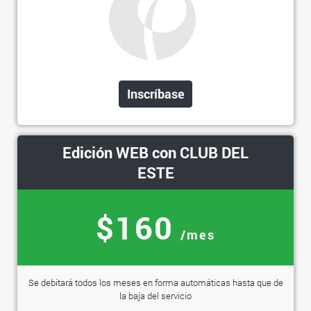
Inscríbase
Edición WEB con CLUB DEL
ESTE
$160
/mes
Se debitará todos los meses en forma automáticas hasta que de
la baja del servicio