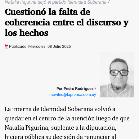
Natalia Pigurina dejó el partido Identidad Soberana
/
Cuestionó la falta de
coherencia entre el discurso y
los hechos
Publicado: Miércoles, 08 Julio 2026
Por Pedro Rodríguez
/
moviles@laprensa.com.uy
La interna de Identidad Soberana volvió a
quedar en el centro de la atención luego de que
Natalia Pigurina, suplente a la diputación,
hiciera pública su decisión de renunciar al