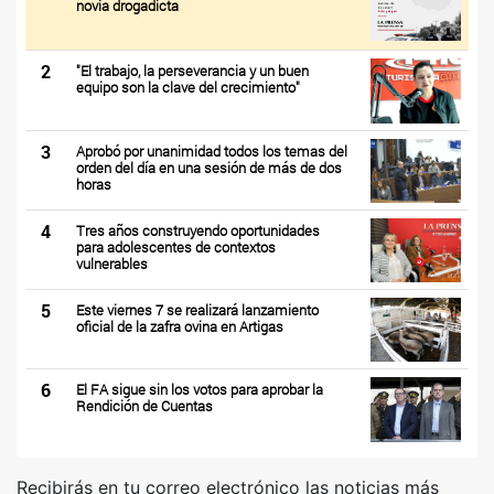
novia drogadicta
2
"El trabajo, la perseverancia y un buen
equipo son la clave del crecimiento"
3
Aprobó por unanimidad todos los temas del
orden del día en una sesión de más de dos
horas
4
Tres años construyendo oportunidades
para adolescentes de contextos
vulnerables
5
Este viernes 7 se realizará lanzamiento
oficial de la zafra ovina en Artigas
6
El FA sigue sin los votos para aprobar la
Rendición de Cuentas
Recibirás en tu correo electrónico las noticias más