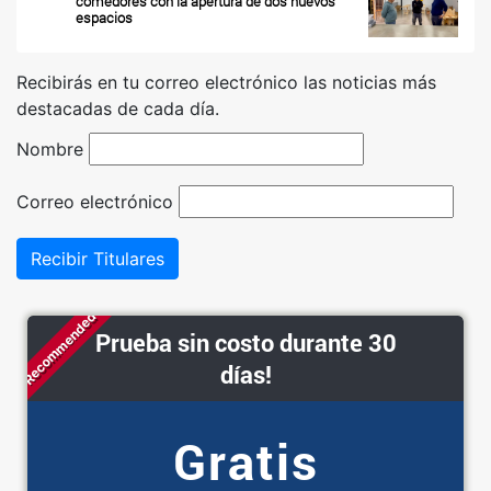
comedores con la apertura de dos nuevos
espacios
Recibirás en tu correo electrónico las noticias más
destacadas de cada día.
Nombre
Correo electrónico
Recibir Titulares
Recommended
Prueba sin costo durante 30
días!
Gratis