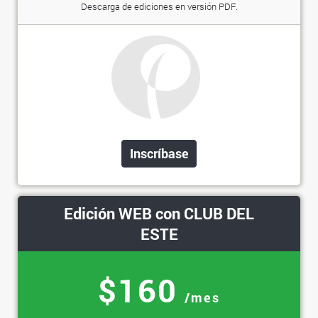
Descarga de ediciones en versión PDF.
Inscríbase
Edición WEB con CLUB DEL
ESTE
$160
/mes