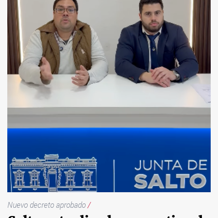
Nuevo decreto aprobado
/