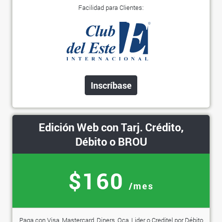
Facilidad para Clientes:
Inscríbase
Edición Web con Tarj. Crédito,
Débito o BROU
$160
/mes
Paga con Visa, Mastercard, Diners, Oca, Lider o Creditel por Débito