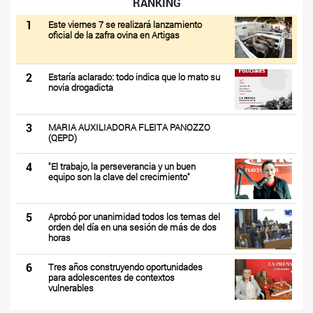
RANKING
1
Este viernes 7 se realizará lanzamiento
oficial de la zafra ovina en Artigas
2
Estaría aclarado: todo indica que lo mato su
novia drogadicta
3
MARIA AUXILIADORA FLEITA PANOZZO
(QEPD)
4
"El trabajo, la perseverancia y un buen
equipo son la clave del crecimiento"
5
Aprobó por unanimidad todos los temas del
orden del día en una sesión de más de dos
horas
6
Tres años construyendo oportunidades
para adolescentes de contextos
vulnerables