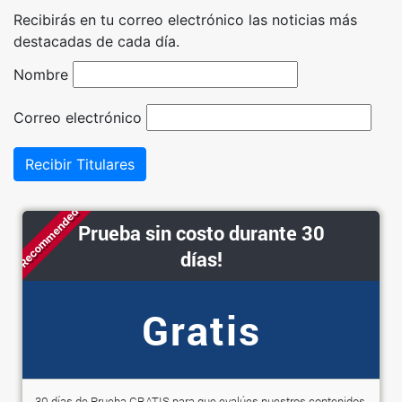
Recibirás en tu correo electrónico las noticias más
destacadas de cada día.
Nombre
Correo electrónico
Recibir Titulares
Recommended
Prueba sin costo durante 30
días!
Gratis
30 días de Prueba GRATIS para que evalúes nuestros contenidos.