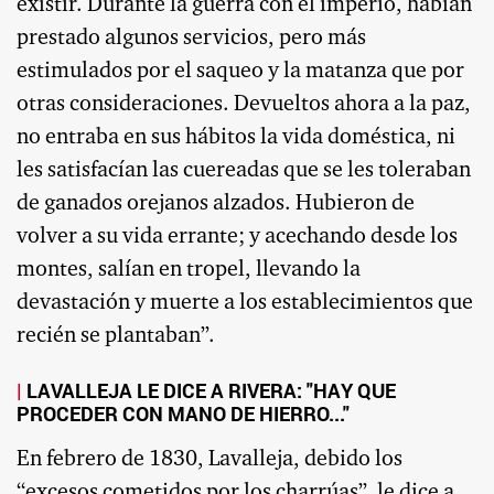
existir. Durante la guerra con el imperio, habían
prestado algunos servicios, pero más
estimulados por el saqueo y la matanza que por
otras consideraciones. Devueltos ahora a la paz,
no entraba en sus hábitos la vida doméstica, ni
les satisfacían las cuereadas que se les toleraban
de ganados orejanos alzados. Hubieron de
volver a su vida errante; y acechando desde los
montes, salían en tropel, llevando la
devastación y muerte a los establecimientos que
recién se plantaban”.
LAVALLEJA LE DICE A RIVERA: "HAY QUE
PROCEDER CON MANO DE HIERRO..."
En febrero de 1830, Lavalleja, debido los
“excesos cometidos por los charrúas”, le dice a