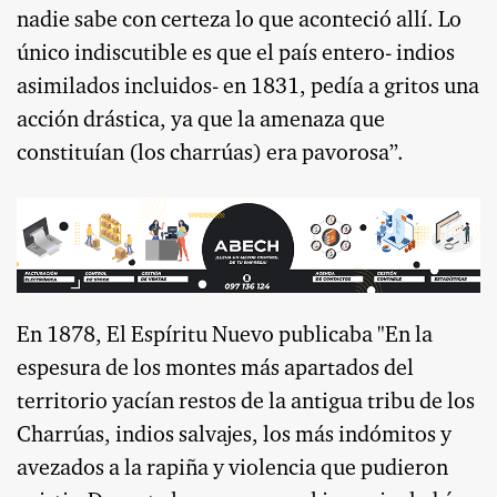
nadie sabe con certeza lo que aconteció allí. Lo
único indiscutible es que el país entero- indios
asimilados incluidos- en 1831, pedía a gritos una
acción drástica, ya que la amenaza que
constituían (los charrúas) era pavorosa”.
En 1878, El Espíritu Nuevo publicaba "En la
espesura de los montes más apartados del
territorio yacían restos de la antigua tribu de los
Charrúas, indios salvajes, los más indómitos y
avezados a la rapiña y violencia que pudieron