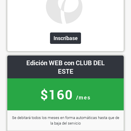
Inscríbase
Edición WEB con CLUB DEL
ESTE
$160
/mes
Se debitará todos los meses en forma automáticas hasta que de
la baja del servicio