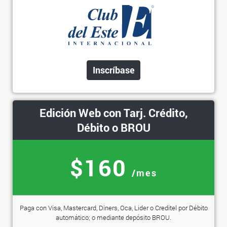
Inscríbase
Edición Web con Tarj. Crédito,
Débito o BROU
$160
/mes
Paga con Visa, Mastercard, Diners, Oca, Lider o Creditel por Débito
automático; o mediante depósito BROU.