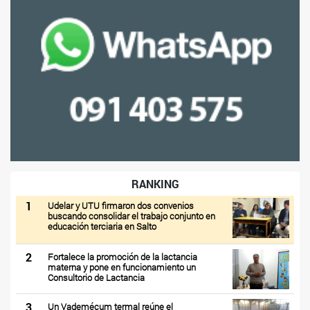
RANKING
1
Udelar y UTU firmaron dos convenios
buscando consolidar el trabajo conjunto en
educación terciaria en Salto
2
Fortalece la promoción de la lactancia
materna y pone en funcionamiento un
Consultorio de Lactancia
3
Un Vademécum termal reúne el