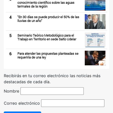
conocimiento científico sobre las aguas
termales de la región
4
"En 30 días se puede producir el 50% de las
lluvias de un año”
5
Seminario Teórico Metodológico para el
Trabajo en Territorio en sede Salto Udelar
6
Para atender las propuestas planteadas se
requeriría de una ley
Recibirás en tu correo electrónico las noticias más
destacadas de cada día.
Nombre
Correo electrónico