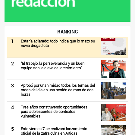
RANKING
1
Estaría aclarado: todo indica que lo mato su
novia drogadicta
2
"El trabajo, la perseverancia y un buen
equipo son la clave del crecimiento"
3
Aprobó por unanimidad todos los temas del
orden del día en una sesión de más de dos
horas
4
Tres años construyendo oportunidades
para adolescentes de contextos
vulnerables
5
Este viernes 7 se realizará lanzamiento
oficial de la zafra ovina en Artigas