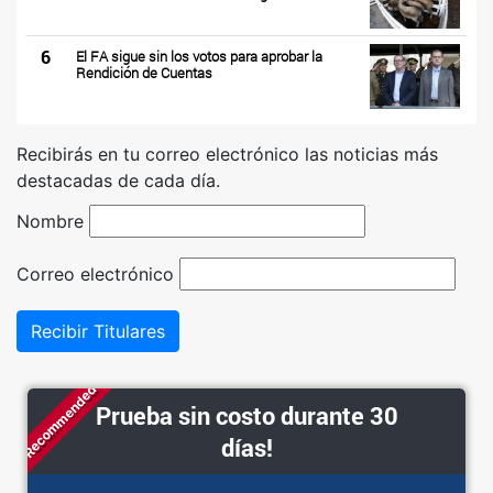
6
El FA sigue sin los votos para aprobar la
Rendición de Cuentas
Recibirás en tu correo electrónico las noticias más
destacadas de cada día.
Nombre
Correo electrónico
Recibir Titulares
Recommended
Prueba sin costo durante 30
días!