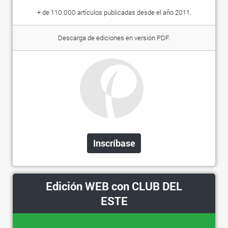
+ de 110.000 artículos publicadas desde el año 2011.
Descarga de ediciones en versión PDF.
Inscríbase
Edición WEB con CLUB DEL
ESTE