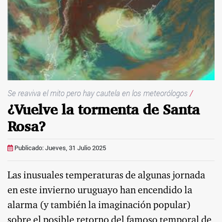
Se reaviva el mito pero hay cautela en los meteorólogos
/
¿Vuelve la tormenta de Santa
Rosa?
Publicado: Jueves, 31 Julio 2025
Las inusuales temperaturas de algunas jornada
en este invierno uruguayo han encendido la
alarma (y también la imaginación popular)
sobre el posible retorno del famoso temporal de