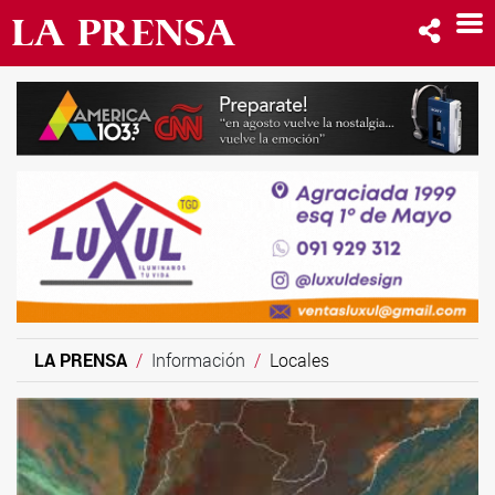
LA PRENSA
Información
Locales