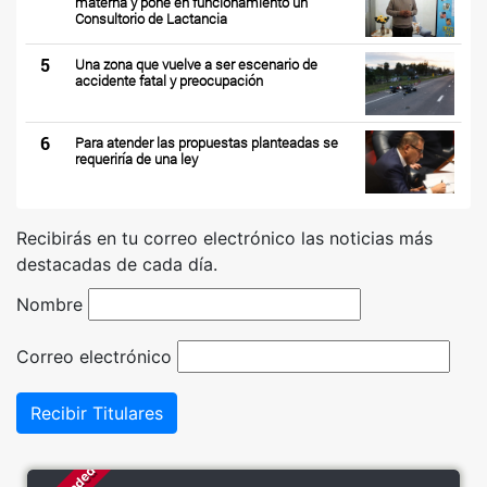
materna y pone en funcionamiento un
Consultorio de Lactancia
5
Una zona que vuelve a ser escenario de
accidente fatal y preocupación
6
Para atender las propuestas planteadas se
requeriría de una ley
Recibirás en tu correo electrónico las noticias más
destacadas de cada día.
Nombre
Correo electrónico
Recibir Titulares