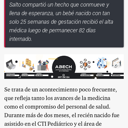
Salto compartió un hecho que conmueve y
llena de esperanza, un bebé nacido con tan
solo 25 semanas de gestación recibió el alta
médica luego de permanecer 82 días
internado.
Se trata de un acontecimiento poco frecuente,
que refleja tanto los avances de la medicina
como el compromiso del personal de salud.
Durante más de dos meses, el recién nacido fue
asistido en el CTI Pediátrico y el área de