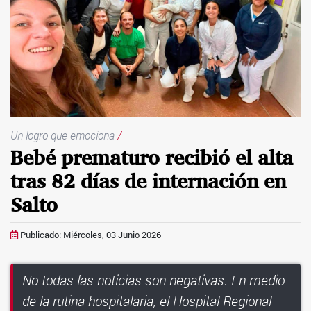
Un logro que emociona
/
Bebé prematuro recibió el alta
tras 82 días de internación en
Salto
Publicado: Miércoles, 03 Junio 2026
No todas las noticias son negativas. En medio
de la rutina hospitalaria, el Hospital Regional