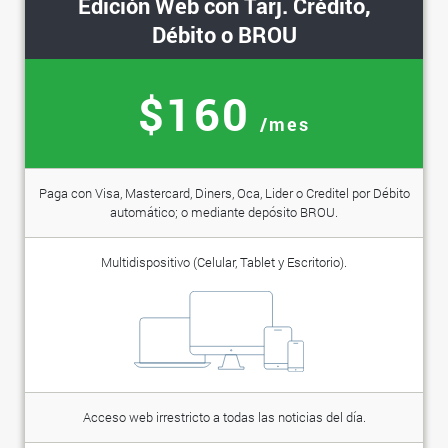
Edición Web con Tarj. Crédito,
Débito o BROU
$160
/mes
Paga con Visa, Mastercard, Diners, Oca, Lider o Creditel por Débito
automático; o mediante depósito BROU.
Multidispositivo (Celular, Tablet y Escritorio).
Acceso web irrestricto a todas las noticias del día.