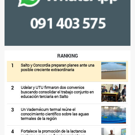
RANKING
1
Salto y Concordia preparan planes ante una
posible creciente extraordinaria
2
Udelar y UTU firmaron dos convenios
buscando consolidar el trabajo conjunto en
educación terciaria en Salto
3
Un Vademécum termal reúne el
conocimiento científico sobre las aguas
termales de la región
4
Fortalece la promoción de la lactancia