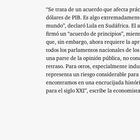
“Se trata de un acuerdo que afecta prác
dólares de PIB. Es algo extremadament
mundo”, declaró Lula en Sudáfrica. El 
firmó un “acuerdo de principios”, mientr
que, sin embargo, ahora requiere la ap
todos los parlamentos nacionales de lo
una parte de la opinión pública, no conc
retraso. Para otros, especialmente indus
representa un riesgo considerable para 
encontramos en una encrucijada históri
para el siglo XXI”, escribe la economist