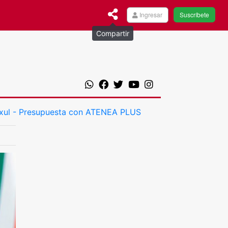
Ingresar
Suscríbete
Compartir