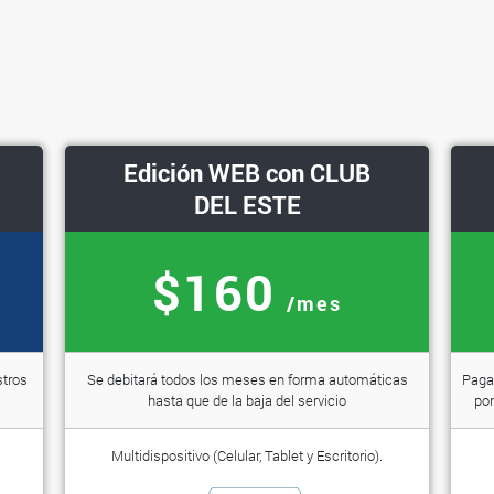
Edición WEB con CLUB
DEL ESTE
$160
/mes
stros
Se debitará todos los meses en forma automáticas
Paga 
hasta que de la baja del servicio
por
Multidispositivo (Celular, Tablet y Escritorio).