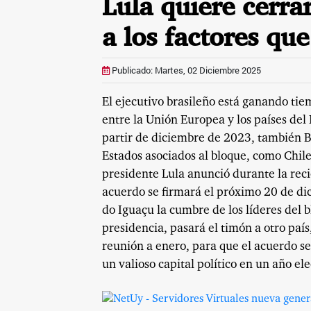
Lula quiere cerra
a los factores qu
Publicado: Martes, 02 Diciembre 2025
El ejecutivo brasileño está ganando tie
entre la Unión Europea y los países del 
partir de diciembre de 2023, también B
Estados asociados al bloque, como Chil
presidente Lula anunció durante la rec
acuerdo se firmará el próximo 20 de di
do Iguaçu la cumbre de los líderes del b
presidencia, pasará el timón a otro país
reunión a enero, para que el acuerdo se
un valioso capital político en un año el