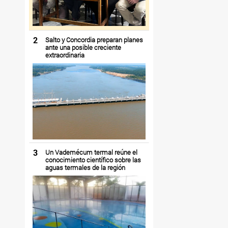
2
Salto y Concordia preparan planes
ante una posible creciente
extraordinaria
3
Un Vademécum termal reúne el
conocimiento científico sobre las
aguas termales de la región