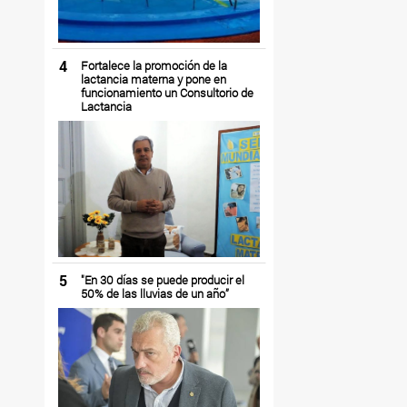
4
Fortalece la promoción de la
lactancia materna y pone en
funcionamiento un Consultorio de
Lactancia
5
"En 30 días se puede producir el
50% de las lluvias de un año”