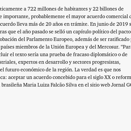
ticamente a 722 millones de habitantes y 22 billones de
e importante, probablemente el mayor acuerdo comercial 
acuerdo lleva más de 20 años en trámite. En junio de 2019 
as que el año pasado se selló un capítulo político del pacto
robación del Parlamento Europeo, además de ser ratificado
s países miembros de la Unión Europea y del Mercosur. “Par
luir el texto sería una prueba de fracaso diplomático o de
triales, expertos en desarrollo y sectores progresistas,
el futuro económico de la región. La verdad es que nos
ca: aceptar un acuerdo concebido para el siglo XX o reform
a brasileña Maria Luiza Falcão Silva en el sitio web Jornal 