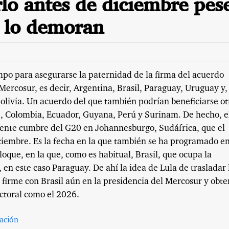
rlo antes de diciembre pes
e lo demoran
mpo para asegurarse la paternidad de la firma del acuerdo
Mercosur, es decir, Argentina, Brasil, Paraguay, Uruguay y,
olivia. Un acuerdo del que también podrían beneficiarse ot
e, Colombia, Ecuador, Guyana, Perú y Surinam. De hecho, e
iente cumbre del G20 en Johannesburgo, Sudáfrica, que el
ciembre. Es la fecha en la que también se ha programado en
loque, en la que, como es habitual, Brasil, que ocupa la
, en este caso Paraguay. De ahí la idea de Lula de trasladar 
 firme con Brasil aún en la presidencia del Mercosur y obt
ectoral como el 2026.