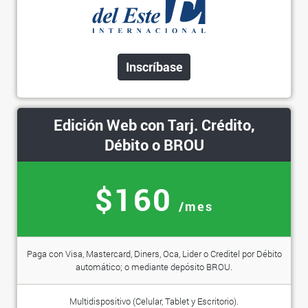
Inscríbase
Edición Web con Tarj. Crédito,
Débito o BROU
$160
/mes
Paga con Visa, Mastercard, Diners, Oca, Lider o Creditel por Débito
automático; o mediante depósito BROU.
Multidispositivo (Celular, Tablet y Escritorio).