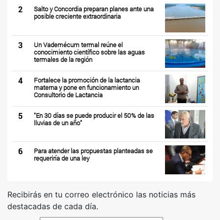
2
Salto y Concordia preparan planes ante una
posible creciente extraordinaria
3
Un Vademécum termal reúne el
conocimiento científico sobre las aguas
termales de la región
4
Fortalece la promoción de la lactancia
materna y pone en funcionamiento un
Consultorio de Lactancia
5
"En 30 días se puede producir el 50% de las
lluvias de un año”
6
Para atender las propuestas planteadas se
requeriría de una ley
Recibirás en tu correo electrónico las noticias más
destacadas de cada día.