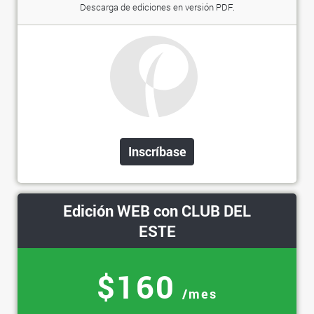
Descarga de ediciones en versión PDF.
Inscríbase
Edición WEB con CLUB DEL
ESTE
$160
/mes