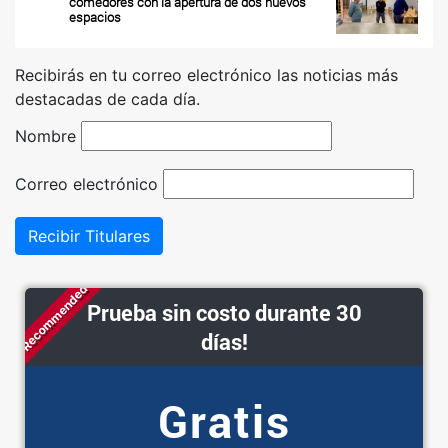
comedores con la apertura de dos nuevos
espacios
Recibirás en tu correo electrónico las noticias más
destacadas de cada día.
Nombre
Correo electrónico
Recibir Titulares
Recommended
Prueba sin costo durante 30
días!
Gratis