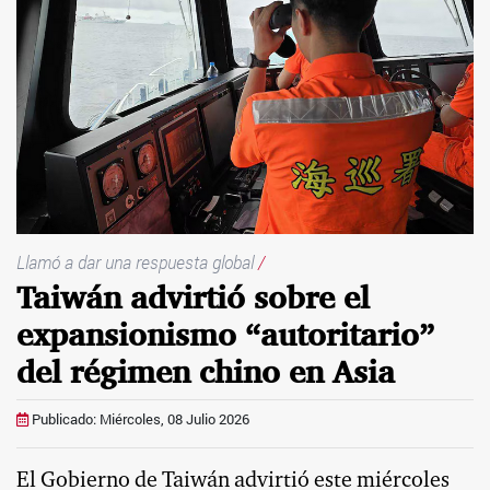
Llamó a dar una respuesta global
/
Taiwán advirtió sobre el
expansionismo “autoritario”
del régimen chino en Asia
Publicado: Miércoles, 08 Julio 2026
El Gobierno de Taiwán advirtió este miércoles